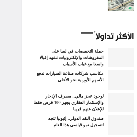
الأكثر تداولاً
حملة التخفيضات في ليبيا على
المفروشات والإلكترونيات تشهد إقبالا
واسعا مع غياب الأسباب
مكاسب شركات صناعة السيارات تدفع
الأسهم الأوربية نحو الأعلى
لوجود عجز مالي.. مصرف الإدخار
والإستثمار العقاري يجهز 100 قرض فقط
للإعلان عنهم قريبا
صندوق النقد الدولي: إثيوبيا تتجه
لتسجيل نمو قياسي هذا العام