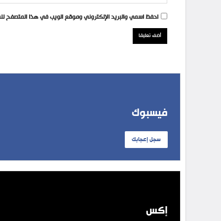
احفظ اسمي والبريد الإلكتروني وموقع الويب في هذا المتصفح للمر
فيسبوك
سجل إعجابك
إكس