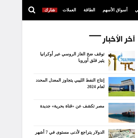
ي
أسواق الأسهم
الطاقة
العملات
شارك
آخر الأخبار
توقف ضخ الغاز الروسي عبر أوكرانيا
يثير قلق أوروبا
إنتاج النفط الليبي يتجاوز المعدل المحدد
لعام 2024
مصر تكشف عن «قناة بحرية» جديدة
الدولار يتراجع لأدنى مستوى في 7 أشهر