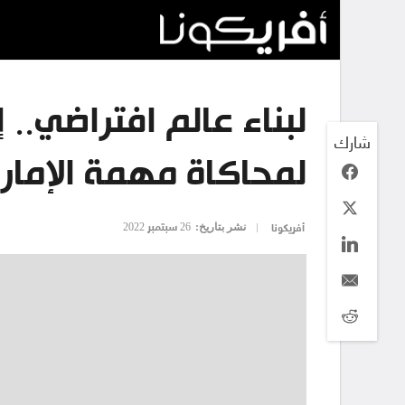
لبناء عالم افتراضي..
شارك
لمحاكاة مهمة الإمار
نشر بتاريخ:
26 سبتمبر 2022
أفريكونا