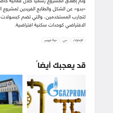
لتجارب المستخدمين، والتي تضم كبسولات ف
الافتراضي كوحدات سكنية افتراضية.
الإمارات
دبي
ميتا فيرس
قد يعجبك أيضاً