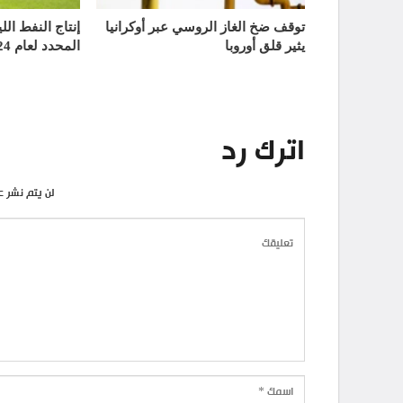
توقف ضخ الغاز الروسي عبر أوكرانيا
إنتاج النفط الل
يثير قلق أوروبا
المحدد لعام 2024
اترك رد
لن يتم نشر ع