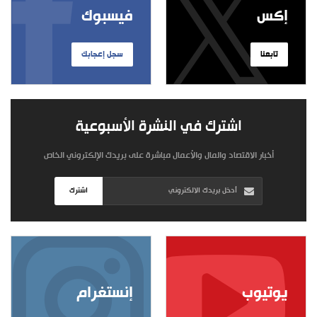
إكس
فيسبوك
تابعنا
سجل إعجابك
اشترك في النشرة الأسبوعية
أخبار الاقتصاد والمال والأعمال مباشرة على بريدك الإلكتروني الخاص
اشترك
يوتيوب
إنستغرام