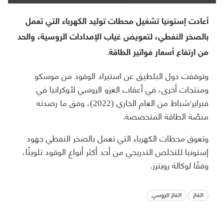
أعادت إستونيا تشغيل محطات توليد الكهرباء التي تعمل
بالصخر النفطي، لتعويض غياب الإمدادات الروسية، والحد
من ارتفاع أسعار فواتير الطاقة.
وتوقفت دول البلطيق عن استيراد الوقود من موسكو
ومنتجات أخرى، في أعقاب الغزو الروسي لأوكرانيا في
فبراير/شباط من العام الجاري (2022)، وفق ما رصدته
منصّة الطاقة المتخصصة.
وتعوق محطات الكهرباء التي تعمل بالصخر النفطي جهود
إستونيا للتخلص التدريجي من أحد أكثر أنواع الوقود تلويثًا،
وفقًا لوكالة رويترز.
الغاز
الغاز الروسي