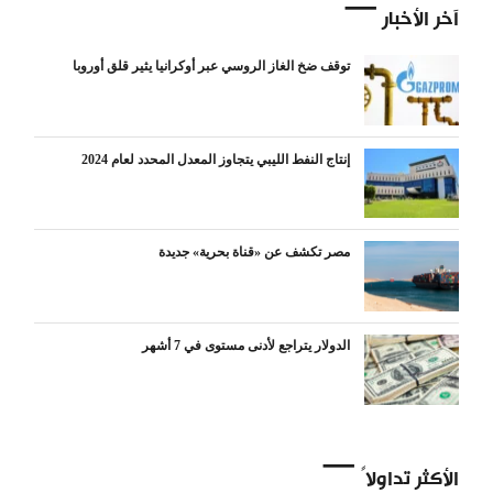
آخر الأخبار
توقف ضخ الغاز الروسي عبر أوكرانيا يثير قلق أوروبا
إنتاج النفط الليبي يتجاوز المعدل المحدد لعام 2024
مصر تكشف عن «قناة بحرية» جديدة
الدولار يتراجع لأدنى مستوى في 7 أشهر
الأكثر تداولاً