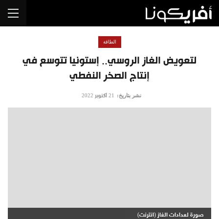
الطاقة
لتعويض الغاز الروسي.. إستونيا تتوسع في
إنتاج الصخر النفطي
نشر بتاريخ:
21 أكتوبر 2022
صورة لعدادات الغاز (انترنت)