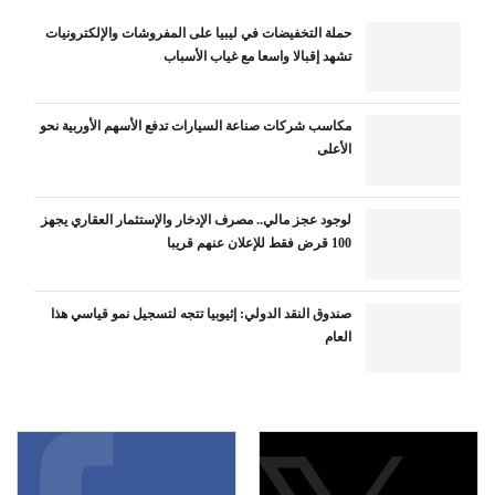
حملة التخفيضات في ليبيا على المفروشات والإلكترونيات
تشهد إقبالا واسعا مع غياب الأسباب
مكاسب شركات صناعة السيارات تدفع الأسهم الأوربية نحو
الأعلى
لوجود عجز مالي.. مصرف الإدخار والإستثمار العقاري يجهز
100 قرض فقط للإعلان عنهم قريبا
صندوق النقد الدولي: إثيوبيا تتجه لتسجيل نمو قياسي هذا
العام