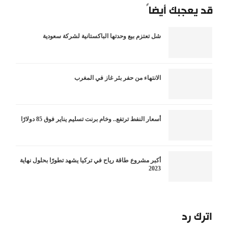
قد يعجبك أيضاً
شل تعتزم بيع وحدتها الباكستانية لشركة سعودية
الانتهاء من حفر بئر غاز في المغرب
أسعار النفط ترتفع.. وخام برنت تسليم يناير فوق 85 دولارًا
أكبر مشروع طاقة رياح في تركيا يشهد تطورًا بحلول نهاية
2023
اترك رد