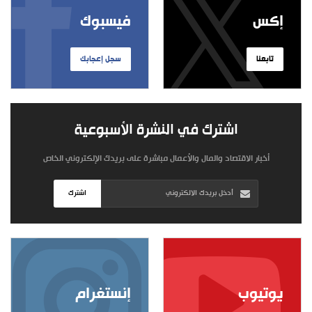
إكس
فيسبوك
تابعنا
سجل إعجابك
اشترك في النشرة الأسبوعية
أخبار الاقتصاد والمال والأعمال مباشرة على بريدك الإلكتروني الخاص
اشترك
يوتيوب
إنستغرام