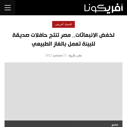
اقتصاد أفريقي
لخفض الانبعاثات.. مصر تنتج حافلات صديقة
للبيئة تعمل بالغاز الطبيعي
نشر بتاريخ:
23 سبتمبر 2022
مصر