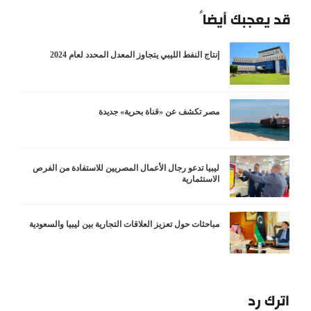
قد يعجبك أيضاً
إنتاج النفط الليبي يتجاوز المعدل المحدد لعام 2024
مصر تكشف عن «قناة بحرية» جديدة
ليبيا تدعو رجال الأعمال المصريين للاستفادة من الفرص
الاستثمارية
مباحثات حول تعزيز العلاقات التجارية بين ليبيا والسعودية
اترك رد