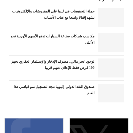
حملة التخفيضات في ليبيا على المفروشات والإلكترونيات
تشهد إقبالا واسعا مع غياب الأسباب
مكاسب شركات صناعة السيارات تدفع الأسهم الأوربية نحو
الأعلى
لوجود عجز مالي.. مصرف الإدخار والإستثمار العقاري يجهز
100 قرض فقط للإعلان عنهم قريبا
صندوق النقد الدولي: إثيوبيا تتجه لتسجيل نمو قياسي هذا
العام