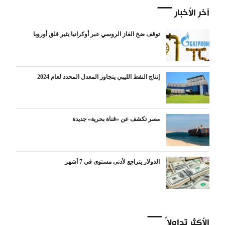
آخر الأخبار
توقف ضخ الغاز الروسي عبر أوكرانيا يثير قلق أوروبا
إنتاج النفط الليبي يتجاوز المعدل المحدد لعام 2024
مصر تكشف عن «قناة بحرية» جديدة
الدولار يتراجع لأدنى مستوى في 7 أشهر
الأكثر تداولاً