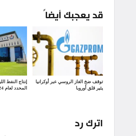
قد يعجبك أيضاً
توقف ضخ الغاز الروسي عبر أوكرانيا
إنتاج النفط الل
يثير قلق أوروبا
المحدد لعام 2024
اترك رد