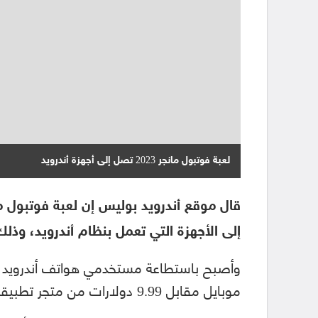
لعبة فوتبول مانجر 2023 تصل إلى أجهزة أندرويد
إلى الأجهزة التي تعمل بنظام أندرويد، وذلك
موبايل مقابل 9.99 دولارات من متجر تطبيقات غوغل بلاي ستور.