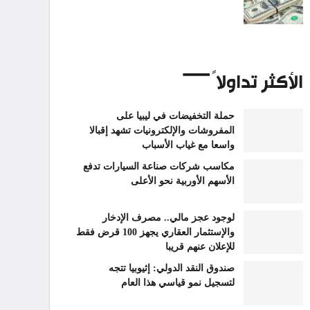
الأكثر تداولاً
حملة التخفيضات في ليبيا على
المفروشات والإلكترونيات تشهد إقبالا
واسعا مع غياب الأسباب
مكاسب شركات صناعة السيارات تدفع
الأسهم الأوربية نحو الأعلى
لوجود عجز مالي.. مصرف الإدخار
والإستثمار العقاري يجهز 100 قرض فقط
للإعلان عنهم قريبا
صندوق النقد الدولي: إثيوبيا تتجه
لتسجيل نمو قياسي هذا العام