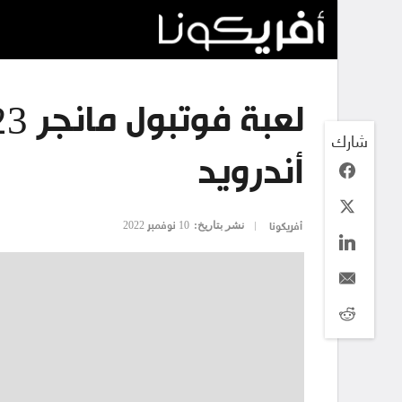
شارك
أندرويد
نشر بتاريخ:
10 نوفمبر 2022
أفريكونا