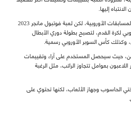
الانتباه إليها.
وكانت الألعاب السباقة تقدم بطولات تقلد المسابقات الأوروبية، لكن لعبة فوتبول مانجر 2023
وبي لكرة القدم، لتصبح بطولة دوري الأبطال
ي، وكذلك كأس السوبر الأوروبي رسمية.
بين، حيث سيحصل المستخدم على آراء وتقييمات
اللاعبون بعوامل تتجاوز الراتب، مثل الرغبة
سختي الحاسوب وجهاز الألعاب، لكنها تحتوي على