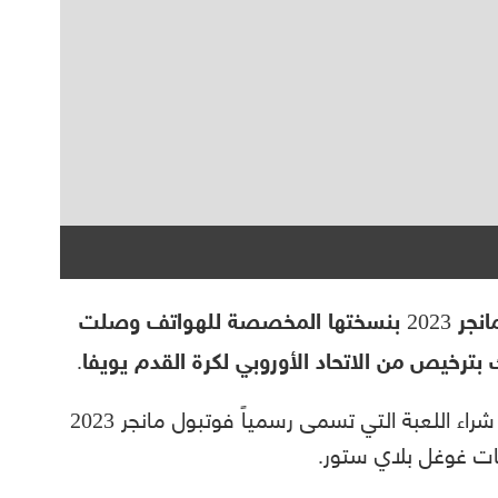
قال موقع أندرويد بوليس إن لعبة فوتبول مانجر 2023 بنسختها المخصصة للهواتف وصلت
 بترخيص من الاتحاد الأوروبي لكرة القدم يويفا.
وأصبح باستطاعة مستخدمي هواتف أندرويد شراء اللعبة التي تسمى رسمياً فوتبول مانجر 2023