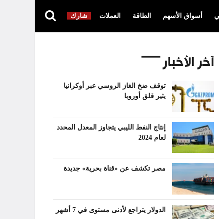
ي
أسواق الأسهم
الطاقة
العملات
شارك
آخر الأخبار
توقف ضخ الغاز الروسي عبر أوكرانيا
يثير قلق أوروبا
إنتاج النفط الليبي يتجاوز المعدل المحدد
لعام 2024
مصر تكشف عن «قناة بحرية» جديدة
الدولار يتراجع لأدنى مستوى في 7 أشهر