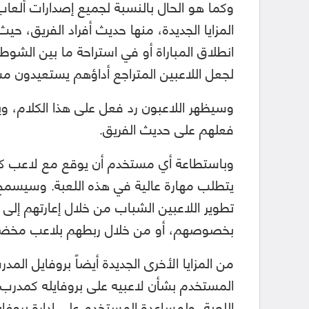
المزايا الجديدة، منها حديث أفراد الفريق، 
انطلاق المباراة أو في استراحة ما بين الشوطي
لجعل اللاعبين المتراجع أداؤهم يستعيدون م
وسيظهر اللاعبون رد فعل على هذا الكلام، و
فعلهم على حديث الفريق.
وباستطاعة أي مستخدم أن يوقع مع لاعب كب
يتطلب مهارة عالية في هذه اللعبة. وسيسمح 
تطوير اللاعبين الشباب من خلال إعارتهم إلى 
بخصوصهم، أو من خلال ربطهم بلاعب مخضرم
من المزايا الأخرى الجديدة أيضاً بروفايل ال
المستخدم بشأن لاعبيه على بروفايله كمدرب
اللعبة، ولمساعدة المستخدم على إدارة بروفاي