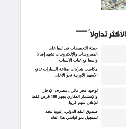
الأكثر تداولاً
حملة التخفيضات في ليبيا على
المفروشات والإلكترونيات تشهد إقبالا
واسعا مع غياب الأسباب
مكاسب شركات صناعة السيارات تدفع
الأسهم الأوربية نحو الأعلى
لوجود عجز مالي.. مصرف الإدخار
والإستثمار العقاري يجهز 100 قرض فقط
للإعلان عنهم قريبا
صندوق النقد الدولي: إثيوبيا تتجه
لتسجيل نمو قياسي هذا العام