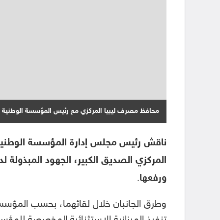
محافظ مصرف ليبيا المركزي مع رئيس المؤسسة الوطنية ل
ناقش رئيس مجلس إدارة المؤسسة الوطنية
المركزي الصديق الكبير، الجهود المبذولة ل
ورفعها.
وطرق الجانبان خلال لقائهما، بحسب المؤسس
تنفيذ الميزانية الاستثنائية المخصصة للمؤ