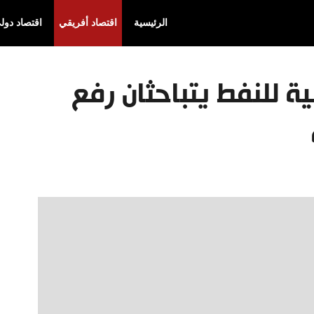
الرئيسية
اقتصاد أفريقي
اقتصاد دول
ية للنفط يتباحثان رفع