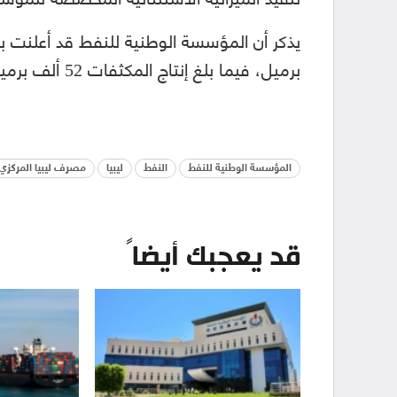
برميل، فيما بلغ إنتاج المكثفات 52 ألف برميل، خلال الـ 24 ساعة الماضية.
المؤسسة الوطنية للنفط
النفط
ليبيا
مصرف ليبيا المركزي
قد يعجبك أيضاً