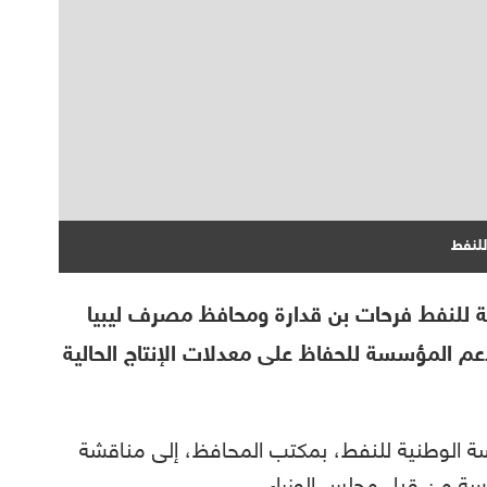
لنفط
 للنفط فرحات بن قدارة ومحافظ مصرف ليبيا
دعم المؤسسة للحفاظ على معدلات الإنتاج الحالية
ة الوطنية للنفط، بمكتب المحافظ، إلى مناقشة
سسة من قبل مجلس الوزراء.