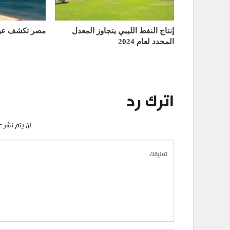
إنتاج النفط الليبي يتجاوز المعدل
مصر تكشف عن 
المحدد لعام 2024
اترك رد
لن يتم نشر ع