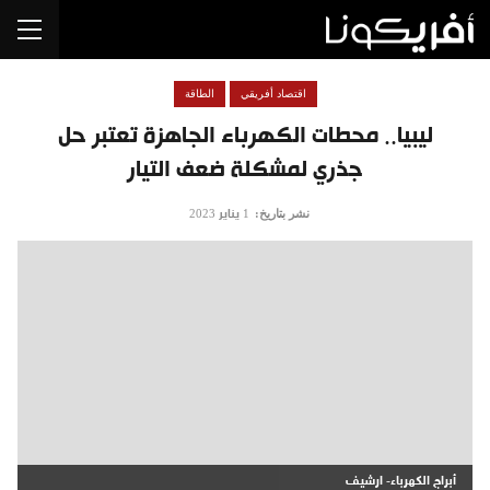
اقتصاد أفريقي
الطاقة
ليبيا.. محطات الكهرباء الجاهزة تعتبر حل
جذري لمشكلة ضعف التيار
نشر بتاريخ:
1 يناير 2023
أبراج الكهرباء- ارشيف