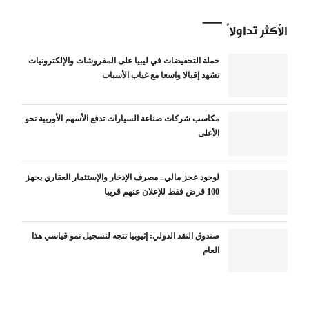
الأكثر تداولاً
حملة التخفيضات في ليبيا على المفروشات والإلكترونيات
تشهد إقبالا واسعا مع غياب الأسباب
مكاسب شركات صناعة السيارات تدفع الأسهم الأوربية نحو
الأعلى
لوجود عجز مالي.. مصرف الإدخار والإستثمار العقاري يجهز
100 قرض فقط للإعلان عنهم قريبا
صندوق النقد الدولي: إثيوبيا تتجه لتسجيل نمو قياسي هذا
العام