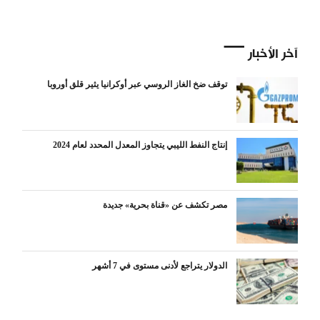
آخر الأخبار
توقف ضخ الغاز الروسي عبر أوكرانيا يثير قلق أوروبا
إنتاج النفط الليبي يتجاوز المعدل المحدد لعام 2024
مصر تكشف عن «قناة بحرية» جديدة
الدولار يتراجع لأدنى مستوى في 7 أشهر