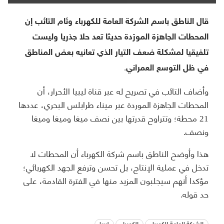
قال الناطق باسم الشركة العامة للكهرباء وئام التائب إن
المحطات الجاهزة المورّدة حديثا تعد حلا جذريا وليست
تلفيقيا لمشكلة ضعف التيار الذي تعانيه بعض المناطق
في ظل التوسع العمراني.
وأضاف التائب في تصريح له عبر قناة ليبيا الأحرار، أن
المحطات الجاهزة الموردة عبر ميناء طرابلس البحري، عددها
21 محطة؛ وتتراوح قدرتها بين نصف ميغا وميغا وميغا
ونصف.
هذا وأوضح الناطق باسم شركة الكهرباء أن المحطات لا
تدخل في عملية الإنتاج، بل تحسن وترفع الجهد الكهربائي؛
مؤكدا أنهم سيجلبون المزيد منها في الفترة القادمة، على
حد قوله.