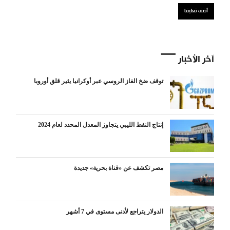
آخر الأخبار
توقف ضخ الغاز الروسي عبر أوكرانيا يثير قلق أوروبا
إنتاج النفط الليبي يتجاوز المعدل المحدد لعام 2024
مصر تكشف عن «قناة بحرية» جديدة
الدولار يتراجع لأدنى مستوى في 7 أشهر