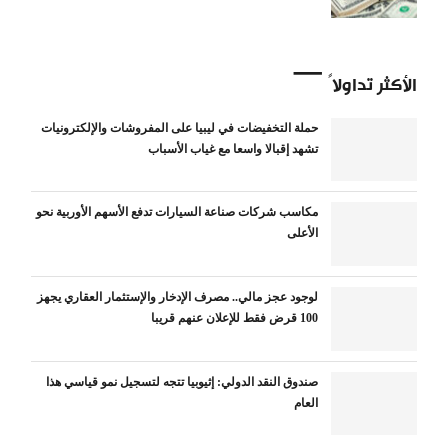
الأكثر تداولاً
حملة التخفيضات في ليبيا على المفروشات والإلكترونيات
تشهد إقبالا واسعا مع غياب الأسباب
مكاسب شركات صناعة السيارات تدفع الأسهم الأوربية نحو
الأعلى
لوجود عجز مالي.. مصرف الإدخار والإستثمار العقاري يجهز
100 قرض فقط للإعلان عنهم قريبا
صندوق النقد الدولي: إثيوبيا تتجه لتسجيل نمو قياسي هذا
العام