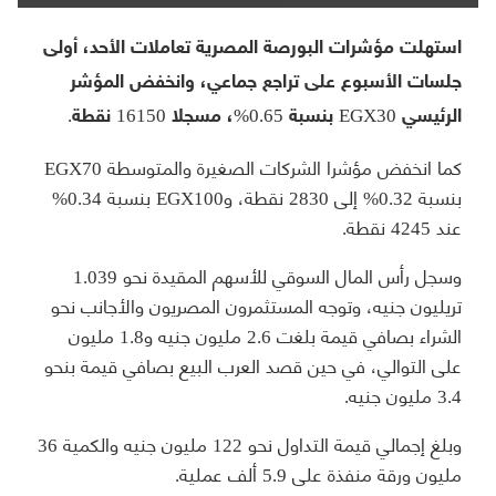
استهلت مؤشرات البورصة المصرية تعاملات الأحد، أولى
جلسات الأسبوع على تراجع جماعي، وانخفض المؤشر
الرئيسي EGX30 بنسبة 0.65%، مسجلا 16150 نقطة.
كما انخفض مؤشرا الشركات الصغيرة والمتوسطة EGX70
بنسبة 0.32% إلى 2830 نقطة، وEGX100 بنسبة 0.34%
عند 4245 نقطة.
وسجل رأس المال السوقي للأسهم المقيدة نحو 1.039
تريليون جنيه، وتوجه المستثمرون المصريون والأجانب نحو
الشراء بصافي قيمة بلغت 2.6 مليون جنيه و1.8 مليون
على التوالي، في حين قصد العرب البيع بصافي قيمة بنحو
3.4 مليون جنيه.
وبلغ إجمالي قيمة التداول نحو 122 مليون جنيه والكمية 36
مليون ورقة منفذة على 5.9 ألف عملية.