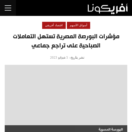
أسواق الأسهم
اقتصاد أفريقي
مؤشرات البورصة المصرية تستهل التعاملات
الصباحية على تراجع جماعي
نشر بتاريخ:
5 فبراير 2023
البورصة المصرية