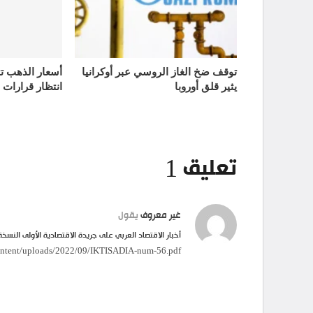
توقف ضخ الغاز الروسي عبر أوكرانيا
يثير قلق أوروبا
انتظار قرارات 
تعليق 1
غير معروف
يقول
أخبار الاقتصاد العربي على جريدة الاقتصادية الأولى النسخة
ntent/uploads/2022/09/IKTISADIA-num-56.pdf