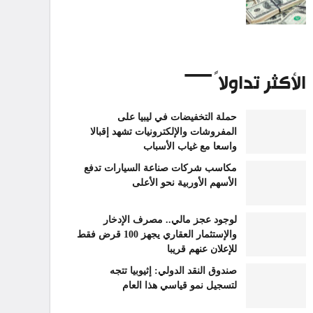
الأكثر تداولاً
حملة التخفيضات في ليبيا على
المفروشات والإلكترونيات تشهد إقبالا
واسعا مع غياب الأسباب
مكاسب شركات صناعة السيارات تدفع
الأسهم الأوربية نحو الأعلى
لوجود عجز مالي.. مصرف الإدخار
والإستثمار العقاري يجهز 100 قرض فقط
للإعلان عنهم قريبا
صندوق النقد الدولي: إثيوبيا تتجه
لتسجيل نمو قياسي هذا العام