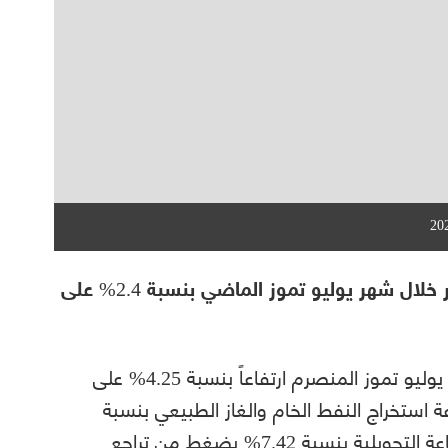
ارتفع مؤشر أسعار المنتج الصناعي في قطر خلال شهر يوليو تموز الماضي بنسبة 2.4% على
وسجل قطاع التعدين و استغلال المحاجر في يوليو تموز المنصرم ارتفاعاً بنسبة 4.25% على
ستخراج النفط الخام والغاز الطبيعي بنسبة
4.26%، في المقابل تراجع مؤشر قطاع الصناعة التحويلية بنسبة 7.42% بضغط من تراجع