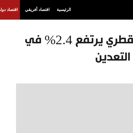
الرئيسية
اقتصاد أفريقي
اقتصاد دول
مؤشر أسعار المنتج القطري يرتفع 2.4% في
التعدين