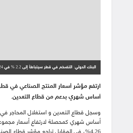
البنك الدولي: التضخم في قطر سيتباطأ إلى 2.2 % في 2024
أساس شهري بدعم من قطاع التعدين.
أساس شهري كمحصلة لارتفاع أسعار مجموعة ا