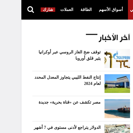
ي
أسواق الأسهم
الطاقة
العملات
شارك
آخر الأخبار
توقف ضخ الغاز الروسي عبر أوكرانيا
يثير قلق أوروبا
إنتاج النفط الليبي يتجاوز المعدل المحدد
لعام 2024
مصر تكشف عن «قناة بحرية» جديدة
الدولار يتراجع لأدنى مستوى في 7 أشهر