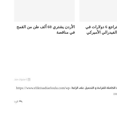
أسعار الذهب تتراجع 6 دولارات في
الأردن يشتري 60 ألف طن من القمح
الفيدرالي الأميركي
في مناقصة
4 سنوات منذ
 الكاملة للقراءة و التحميل على الرابط
https://www.eliktisadiaeloula.com/wp-
co
الرد