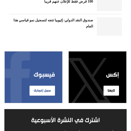
100 قرض فقط للإعلان عنهم قريبا
صندوق النقد الدولي: إثيوبيا تتجه لتسجيل نمو قياسي هذا
العام
إكس
فيسبوك
تابعنا
سجل إعجابك
اشترك في النشرة الأسبوعية