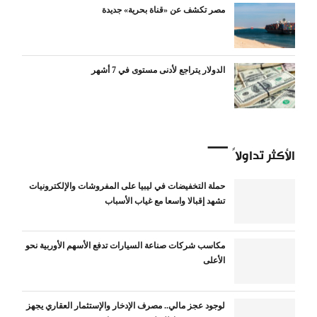
مصر تكشف عن «قناة بحرية» جديدة
الدولار يتراجع لأدنى مستوى في 7 أشهر
الأكثر تداولاً
حملة التخفيضات في ليبيا على المفروشات والإلكترونيات
تشهد إقبالا واسعا مع غياب الأسباب
مكاسب شركات صناعة السيارات تدفع الأسهم الأوربية نحو
الأعلى
لوجود عجز مالي.. مصرف الإدخار والإستثمار العقاري يجهز