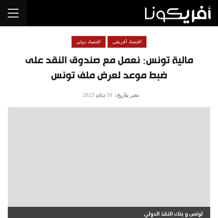
اقتصاد أفريقي
اقتصاد دولي
مالية تونس: نعمل مع صندوق النقد على
ضبط موعد لعرض ملف تونس
نشر بتاريخ:
10 يناير 2023
تونس و بنك النقذ الدولي