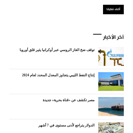
آخر الأخبار
توقف ضخ الغاز الروسي عبر أوكرانيا يثير قلق أوروبا
إنتاج النفط الليبي يتجاوز المعدل المحدد لعام 2024
مصر تكشف عن «قناة بحرية» جديدة
الدولار يتراجع لأدنى مستوى في 7 أشهر