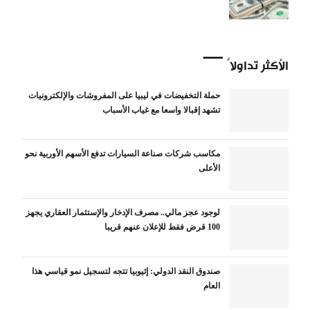
الأكثر تداولاً
حملة التخفيضات في ليبيا على المفروشات والإلكترونيات
تشهد إقبالا واسعا مع غياب الأسباب
مكاسب شركات صناعة السيارات تدفع الأسهم الأوربية نحو
الأعلى
لوجود عجز مالي.. مصرف الإدخار والإستثمار العقاري يجهز
100 قرض فقط للإعلان عنهم قريبا
صندوق النقد الدولي: إثيوبيا تتجه لتسجيل نمو قياسي هذا
العام