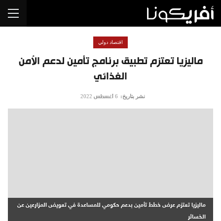
اقتصاد دولي
ماليزيا تعتزم تطبيق برنامج تأمين لدعم الأمن
الغذائي
نشر بتاريخ:
6 أغسطس 2022
ماليزيا تعتزم عرض خطط تأمين بدعم حكومي للمساعدة في تعويض المزارعين عن
الخسائر