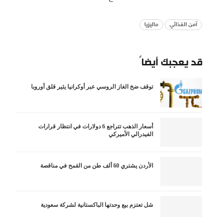
آمن الغذائي
ماليزيا
قد يعجبك أيضاً
توقف ضخ الغاز الروسي عبر أوكرانيا يثير قلق أوروبا
أسعار الذهب تتراجع 6 دولارات في انتظار قرارات
الفيدرالي الأميركي
الأردن يشتري 60 ألف طن من القمح في مناقصة
شل تعتزم بيع وحدتها الباكستانية لشركة سعودية