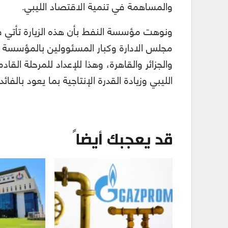
والمساهمة في تنمية الاقتصاد الليبي.
ونوهت مؤسسة النفط بأن هذه الزيارة تأتي ف
مجلس الادارة وكبار المسئوولين بالمؤسس
والجزائر والقاهرة، وهذا للإعداد للمرحلة القا
الليبي وزيادة القدرة الإنتاجية بما يعود بالفائ
قد يعجبك أيضاً