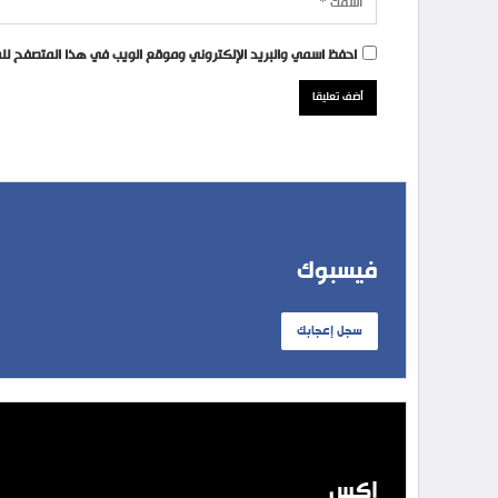
احفظ اسمي والبريد الإلكتروني وموقع الويب في هذا المتصفح للمر
فيسبوك
سجل إعجابك
إكس