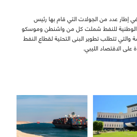
ي إطار عدد من الجولات التي قام بها رئيس
ة الوطنية للنفط شملت كل من واشنطن وموسكو
دمة والتي تتطلب تطوير البنى التحتية لقطاع النفط
دة على الاقتصاد الليبي.