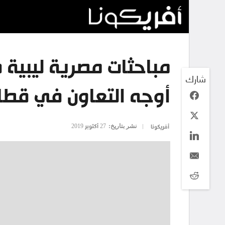
مباحثات مصرية ليبية 
شارك
أوجه التعاون في قطاع
نشر بتاريخ:
27 أكتوبر 2019
أفريكونا