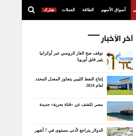
ي
أسواق الأسهم
الطاقة
العملات
شارك
آخر الأخبار
توقف ضخ الغاز الروسي عبر أوكرانيا
يثير قلق أوروبا
إنتاج النفط الليبي يتجاوز المعدل المحدد
لعام 2024
مصر تكشف عن «قناة بحرية» جديدة
الدولار يتراجع لأدنى مستوى في 7 أشهر