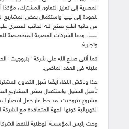
المصرية إلى تعزيز التعاون المشترك، مؤكدًا 
للعودة إلى ليبيا واستكمال بعض المشاريع ال
من جانبه اطلع صنع الله الجانب المصري على
ليبيا، ودعا الشركات المصرية المتخصصة ل
وتجارية.
كما أثنى صنع الله علي شركة “بتروجيت” الح
مليتة في العقد الماضي.
هذا وناقش اللقاء أيضًا سُبل التعاون المشتر
تأهيل الحقول واستكمال بعض المشاريع المتعا
مشروع بتروجيت لمد خط غاز حقل انتصار السري
الكهربائية كونها الجهة المتعاقدة مع الشركة
وحث رئيس المؤسسة الوطنية للنفط الشركات 