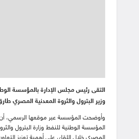
التقى رئيس مجلس الإدارة بالمؤسسة الوط
وزير البترول والثروة المعدنية المصري طارق
وأوضحت المؤسسة عبر موقعها الرسمي، أن ال
المؤسسة الوطنية للنفط وزارة البترول والثروة
المصري خلال اللقاء، على أهمية تعزيز التعا