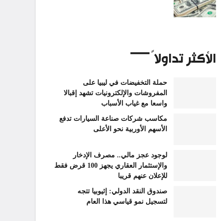
الأكثر تداولاً
حملة التخفيضات في ليبيا على
المفروشات والإلكترونيات تشهد إقبالا
واسعا مع غياب الأسباب
مكاسب شركات صناعة السيارات تدفع
الأسهم الأوربية نحو الأعلى
لوجود عجز مالي.. مصرف الإدخار
والإستثمار العقاري يجهز 100 قرض فقط
للإعلان عنهم قريبا
صندوق النقد الدولي: إثيوبيا تتجه
لتسجيل نمو قياسي هذا العام