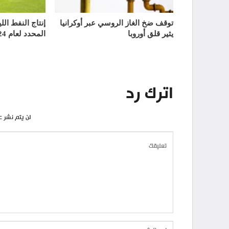
توقف ضخ الغاز الروسي عبر أوكرانيا
إنتاج النفط الل
يثير قلق أوروبا
المحدد لعام 2024
اترك رد
لن يتم نشر ع