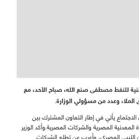
نية للنفط مصطفى صنع الله، صباح الأحد، مع
 الملا، وعدد من مسؤولي الوزارة.
اجتماع يأتي في إطار التعاون المشترك بين
 المعدنية المصرية والشركات المصرية.وأكد الوزير
ون الليبي المصري، وأعرب عن تطلع الشركات