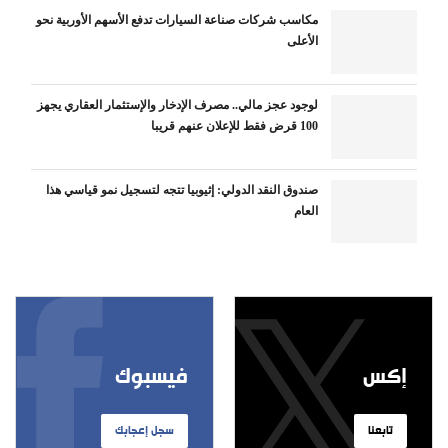
مكاسب شركات صناعة السيارات تدفع الأسهم الأوربية نحو
الأعلى
لوجود عجز مالي.. مصرف الإدخار والإستثمار العقاري يجهز
100 قرض فقط للإعلان عنهم قريبا
صندوق النقد الدولي: إثيوبيا تتجه لتسجيل نمو قياسي هذا
العام
إكس
فيسبوك
تابعنا
سجل إعجابك