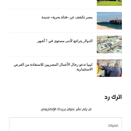
مصر تكشف عن «قناة بحرية» جديدة
الدولار يتراجع لأدنى مستوى في 7 أشهر
ليبيا تدعو رجال الأعمال المصريين للاستفادة من الفرص
الاستثمارية
اترك رد
لن يتم نشر عنوان بريدك الإلكتروني.