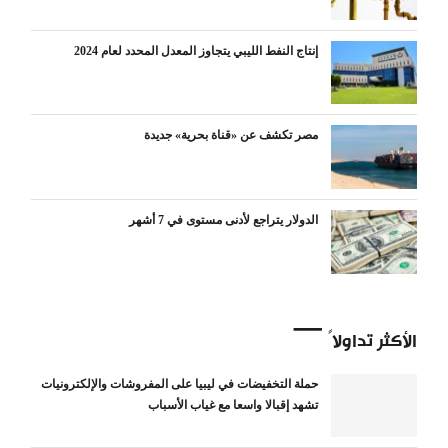
إنتاج النفط الليبي يتجاوز المعدل المحدد لعام 2024
مصر تكشف عن «قناة بحرية» جديدة
الدولار يتراجع لأدنى مستوى في 7 أشهر
الأكثر تداولاً
حملة التخفيضات في ليبيا على المفروشات والإلكترونيات
تشهد إقبالا واسعا مع غياب الأسباب