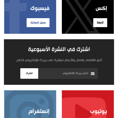
إكس
فيسبوك
تابعنا
سجل إعجابك
اشترك في النشرة الأسبوعية
أخبار الاقتصاد والمال والأعمال مباشرة على بريدك الإلكتروني الخاص
اشترك
يوتيوب
إنستغرام