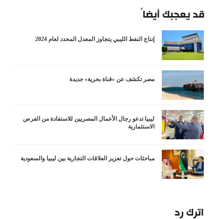
قد يعجبك أيضاً
إنتاج النفط الليبي يتجاوز المعدل المحدد لعام 2024
مصر تكشف عن «قناة بحرية» جديدة
ليبيا تدعو رجال الأعمال المصريين للاستفادة من الفرص
الاستثمارية
مباحثات حول تعزيز العلاقات التجارية بين ليبيا والسعودية
اترك رد