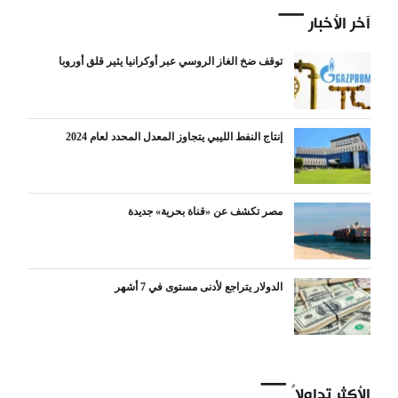
آخر الأخبار
توقف ضخ الغاز الروسي عبر أوكرانيا يثير قلق أوروبا
إنتاج النفط الليبي يتجاوز المعدل المحدد لعام 2024
مصر تكشف عن «قناة بحرية» جديدة
الدولار يتراجع لأدنى مستوى في 7 أشهر
الأكثر تداولاً