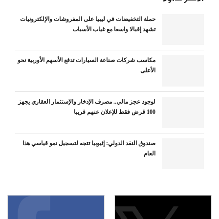
حملة التخفيضات في ليبيا على المفروشات والإلكترونيات
تشهد إقبالا واسعا مع غياب الأسباب
مكاسب شركات صناعة السيارات تدفع الأسهم الأوربية نحو
الأعلى
لوجود عجز مالي.. مصرف الإدخار والإستثمار العقاري يجهز
100 قرض فقط للإعلان عنهم قريبا
صندوق النقد الدولي: إثيوبيا تتجه لتسجيل نمو قياسي هذا
العام