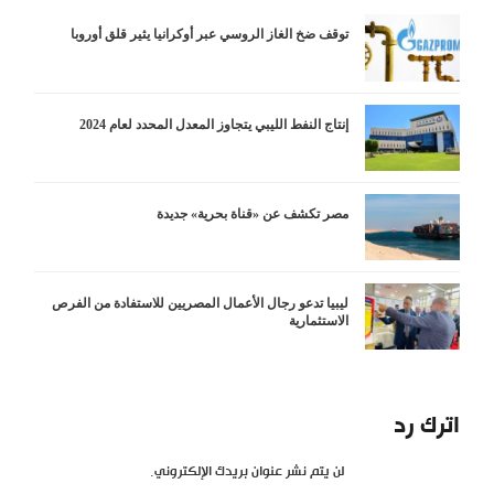
توقف ضخ الغاز الروسي عبر أوكرانيا يثير قلق أوروبا
إنتاج النفط الليبي يتجاوز المعدل المحدد لعام 2024
مصر تكشف عن «قناة بحرية» جديدة
ليبيا تدعو رجال الأعمال المصريين للاستفادة من الفرص
الاستثمارية
اترك رد
لن يتم نشر عنوان بريدك الإلكتروني.