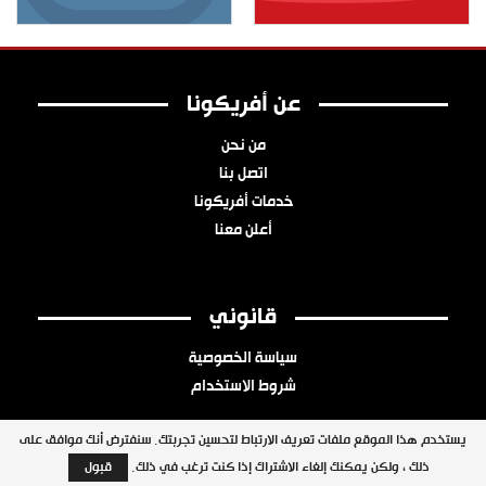
عن أفريكونا
من نحن
اتصل بنا
خدمات أفريكونا
أعلن معنا
قانوني
سياسة الخصوصية
شروط الاستخدام
يستخدم هذا الموقع ملفات تعريف الارتباط لتحسين تجربتك. سنفترض أنك موافق على
ذلك ، ولكن يمكنك إلغاء الاشتراك إذا كنت ترغب في ذلك.
قبول
جميع الحقوق محفوظة © 2026 شبكة أفريكونا