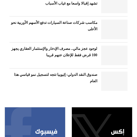
تشهد إقبالا واسعا مع غياب الأسباب
مكاسب شركات صناعة السيارات تدفع الأسهم الأوربية نحو
الأعلى
لوجود عجز مالي.. مصرف الإدخار والإستثمار العقاري يجهز
100 قرض فقط للإعلان عنهم قريبا
صندوق النقد الدولي: إثيوبيا تتجه لتسجيل نمو قياسي هذا
العام
إكس
فيسبوك