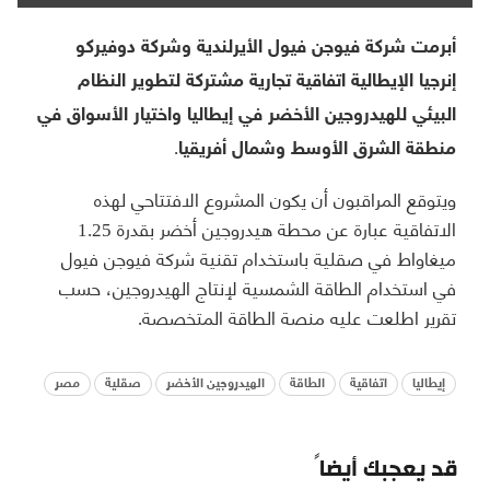
أبرمت شركة فيوجن فيول الأيرلندية وشركة دوفيركو
إنرجيا الإيطالية اتفاقية تجارية مشتركة لتطوير النظام
البيئي للهيدروجين الأخضر في إيطاليا واختيار الأسواق في
منطقة الشرق الأوسط وشمال أفريقيا.
ويتوقع المراقبون أن يكون المشروع الافتتاحي لهذه
الاتفاقية عبارة عن محطة هيدروجين أخضر بقدرة 1.25
ميغاواط في صقلية باستخدام تقنية شركة فيوجن فيول
في استخدام الطاقة الشمسية لإنتاج الهيدروجين، حسب
تقرير اطلعت عليه منصة الطاقة المتخصصة.
إيطاليا
اتفاقية
الطاقة
الهيدروجين الأخضر
صقلية
مصر
قد يعجبك أيضاً