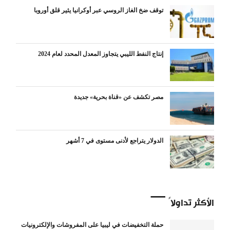
توقف ضخ الغاز الروسي عبر أوكرانيا يثير قلق أوروبا
إنتاج النفط الليبي يتجاوز المعدل المحدد لعام 2024
مصر تكشف عن «قناة بحرية» جديدة
الدولار يتراجع لأدنى مستوى في 7 أشهر
الأكثر تداولاً
حملة التخفيضات في ليبيا على المفروشات والإلكترونيات