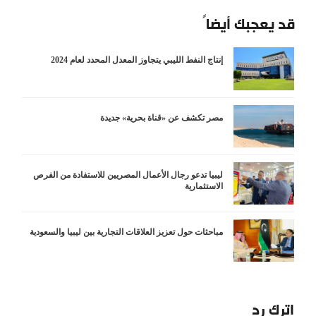
قد يعجبك أيضاً
إنتاج النفط الليبي يتجاوز المعدل المحدد لعام 2024
مصر تكشف عن «قناة بحرية» جديدة
ليبيا تدعو رجال الأعمال المصريين للاستفادة من الفرص
الاستثمارية
مباحثات حول تعزيز العلاقات التجارية بين ليبيا والسعودية
اترك رد