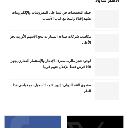
الأكثر تداولاً
حملة التخفيضات في ليبيا على المفروشات والإلكترونيات
تشهد إقبالا واسعا مع غياب الأسباب
مكاسب شركات صناعة السيارات تدفع الأسهم الأوربية نحو
الأعلى
لوجود عجز مالي.. مصرف الإدخار والإستثمار العقاري يجهز
100 قرض فقط للإعلان عنهم قريبا
صندوق النقد الدولي: إثيوبيا تتجه لتسجيل نمو قياسي هذا
العام