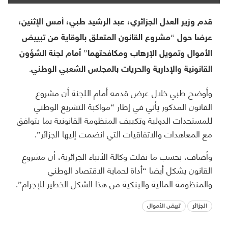
قدم وزير العدل الجزائري، عبد الرشيد طبي، أمس الإثنين،
عرضا حول “مشروع القانون المتعلق بالوقاية من تبييض
الأموال وتمويل الإرهاب ومكافحتهما” أمام لجنة الشؤون
القانونية والإدارية والحريات بالمجلس الشعبي الوطني.
وأوضح طبي خلال عرض قدمه أمام اللجنة أن مشروع
القانون المذكور يأتي في إطار “مواكبة التشريع الوطني
للمستجدات الدولية وتكييف المنظومة القانونية بما يتوافق
مع المعاهدات والاتفاقيات التي انضمت إليها الجزائر”.
وأضاف، بحسب ما نقلت وكالة الأنباء الجزائرية، أن مشروع
القانون يشكل أيضا “أداة لحماية الاقتصاد الوطني
والمنظومة المالية والبنكية من هذا الشكل الخطير للإجرام”.
الجزائر
تبيض الأموال