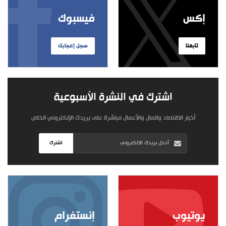
إكس
فيسبوك
تابعنا
سجل إعجابك
اشترك في النشرة الأسبوعية
أخبار الاقتصاد والمال والأعمال مباشرة على بريدك الإلكتروني الخاص
اشترك
يوتيوب
إنستغرام