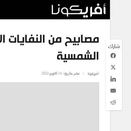
مصابيح من النفايات ال
شارك
الشمسية
نشر بتاريخ:
14 أكتوبر 2022
أفريكونا