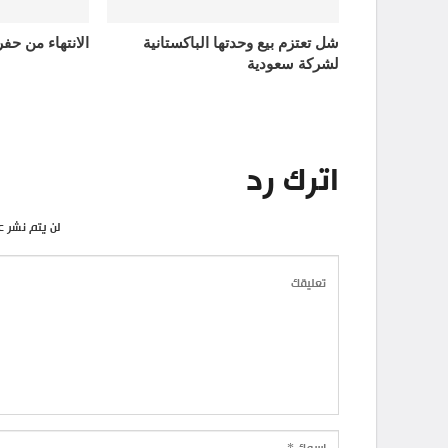
شل تعتزم بيع وحدتها الباكستانية
الانتهاء من حف
لشركة سعودية
اترك رد
لن يتم نشر ع