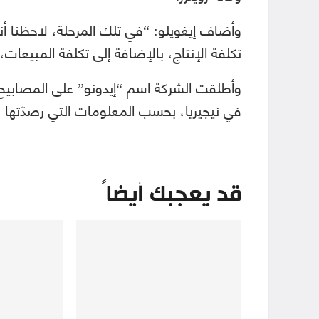
وأضاف إيغويلو: “في تلك المرحلة، لاحظنا أنه
تكلفة الإنتاج، بالإضافة إلى تكلفة المبيعات،
وأطلقت الشركة اسم “إيدونو” على المصابيح 
في نيجيريا، بحسب المعلومات التي رصدّتها
قد يعجبك أيضاً