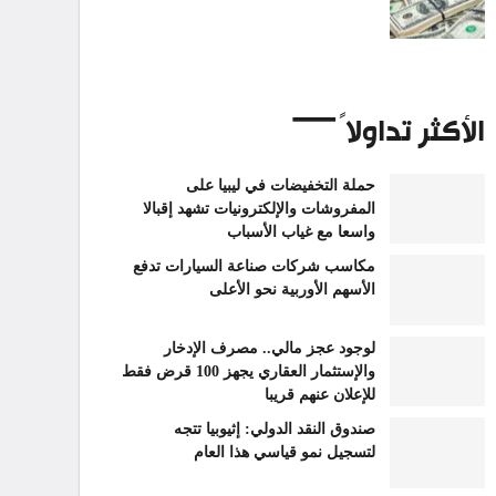
الأكثر تداولاً
حملة التخفيضات في ليبيا على
المفروشات والإلكترونيات تشهد إقبالا
واسعا مع غياب الأسباب
مكاسب شركات صناعة السيارات تدفع
الأسهم الأوربية نحو الأعلى
لوجود عجز مالي.. مصرف الإدخار
والإستثمار العقاري يجهز 100 قرض فقط
للإعلان عنهم قريبا
صندوق النقد الدولي: إثيوبيا تتجه
لتسجيل نمو قياسي هذا العام