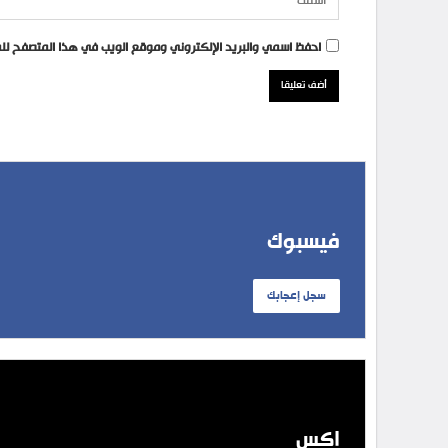
احفظ اسمي والبريد الإلكتروني وموقع الويب في هذا المتصفح للمر
فيسبوك
سجل إعجابك
إكس