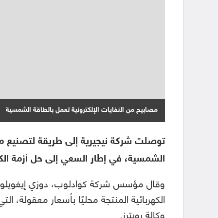
مصابيح من النفايات الإلكترونية تعمل بالطاقة الشمسية
توصلت شركة نيجيرية إلى طريقة لتصنيع مصا
الشمسية، في إطار السعي إلى حل أزمة الكهر
وقال مؤسس شركة كوادلوب، دوزي إيغويلو، 
الكهربائية المنتجة محليًا بأسعار معقولة، الت
وكالة رويترز.