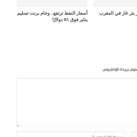
ر بئر غاز في المغرب
أسعار النفط ترتفع.. وخام برنت تسليم
يناير فوق 85 دولارًا
نوان بريدك الإلكتروني.