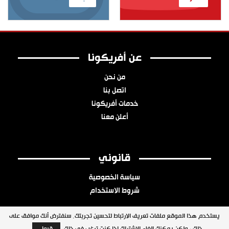
عن أفريكونا
من نحن
اتصل بنا
خدمات أفريكونا
أعلن معنا
قانوني
سياسة الخصوصية
شروط الاستخدام
يستخدم هذا الموقع ملفات تعريف الارتباط لتحسين تجربتك. سنفترض أنك موافق على