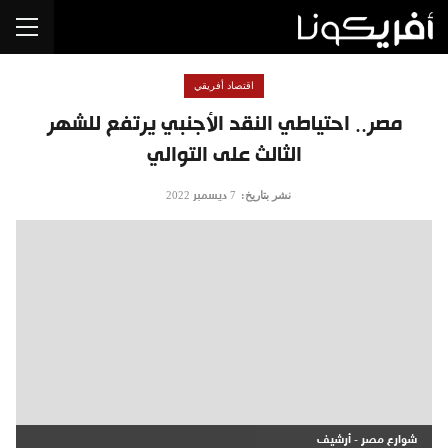
اقتصاد أفريقي
مصر.. احتياطي النقد الأجنبي يرتفع للشهر
الثالث على التوالي
نشر بتاريخ:
7 ديسمبر 2022
شوارع مصر - أرشيف