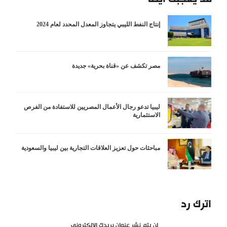
إنتاج النفط الليبي يتجاوز المعدل المحدد لعام 2024
مصر تكشف عن «قناة بحرية» جديدة
ليبيا تدعو رجال الأعمال المصريين للاستفادة من الفرص
الاستثمارية
مباحثات حول تعزيز العلاقات التجارية بين ليبيا والسعودية
اترك رد
لن يتم نشر عنوان بريدك الإلكتروني.