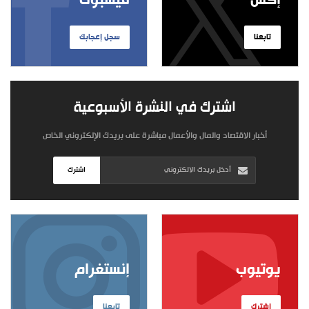
إكس
فيسبوك
تابعنا
سجل إعجابك
اشترك في النشرة الأسبوعية
أخبار الاقتصاد والمال والأعمال مباشرة على بريدك الإلكتروني الخاص
اشترك
يوتيوب
إنستغرام
اشترك
تابعنا