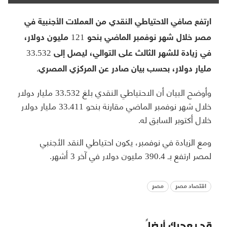
ارتفع صافي الاحتياطي النقدي من العملات الأجنبية في
مصر خلال شهر نوفمبر الماضي بنحو 121 مليون دولار،
في زيادة للشهر الثالث على التوالي، ليصل إلى 33.532
مليار دولار، بحسب بيان صادر عن المركزي المصري.
وأوضح البيان أن الاحتياطي النقدي بلغ 33.532 مليار دولار
خلال شهر نوفمبر الماضي مقارنة بنحو 33.411 مليار دولار
خلال أكتوبر السابق له.
ومع الزيادة في نوفمبر، يكون احتياطي النقد الأجنبي
لمصر ارتفع بـ 390.4 مليون دولار في آخر 3 أشهر.
اقتصاد مصر
مصر
قد يعجبك أيضاً