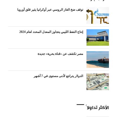
توقف ضخ الغاز الروسي عبر أوكرانيا يثير قلق أوروبا
إنتاج النفط الليبي يتجاوز المعدل المحدد لعام 2024
مصر تكشف عن «قناة بحرية» جديدة
الدولار يتراجع لأدنى مستوى في 7 أشهر
الأكثر تداولاً