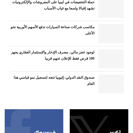
حملة التخفيضات في ليبيا على المفروشات والإلكترونيات
تشهد إقبالا واسعا مع غياب الأسباب
مكاسب شركات صناعة السيارات تدفع الأسهم الأوربية نحو
الأعلى
لوجود عجز مالي.. مصرف الإدخار والإستثمار العقاري يجهز
100 قرض فقط للإعلان عنهم قريبا
صندوق النقد الدولي: إثيوبيا تتجه لتسجيل نمو قياسي هذا
العام