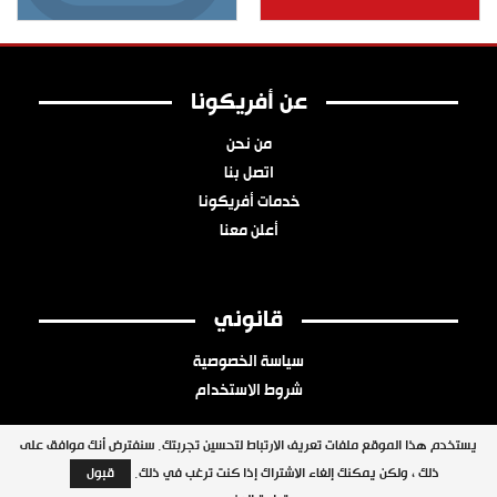
عن أفريكونا
من نحن
اتصل بنا
خدمات أفريكونا
أعلن معنا
قانوني
سياسة الخصوصية
شروط الاستخدام
يستخدم هذا الموقع ملفات تعريف الارتباط لتحسين تجربتك. سنفترض أنك موافق على
ذلك ، ولكن يمكنك إلغاء الاشتراك إذا كنت ترغب في ذلك.
قبول
جميع الحقوق محفوظة © 2026 شبكة أفريكونا