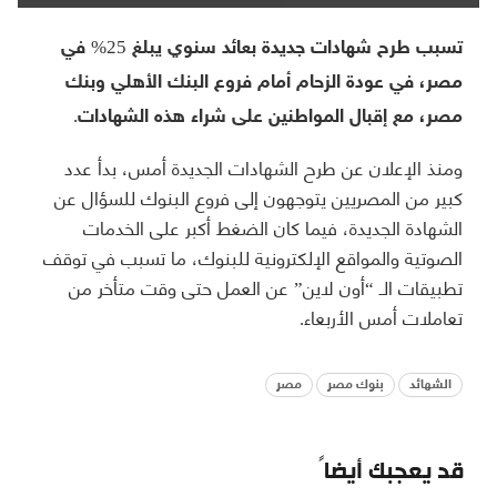
تسبب طرح شهادات جديدة بعائد سنوي يبلغ 25% في
مصر، في عودة الزحام أمام فروع البنك الأهلي وبنك
مصر، مع إقبال المواطنين على شراء هذه الشهادات.
ومنذ الإعلان عن طرح الشهادات الجديدة أمس، بدأ عدد
كبير من المصريين يتوجهون إلى فروع البنوك للسؤال عن
الشهادة الجديدة، فيما كان الضغط أكبر على الخدمات
الصوتية والمواقع الإلكترونية للبنوك، ما تسبب في توقف
تطبيقات الـ “أون لاين” عن العمل حتى وقت متأخر من
تعاملات أمس الأربعاء.
الشهائد
بنوك مصر
مصر
قد يعجبك أيضاً