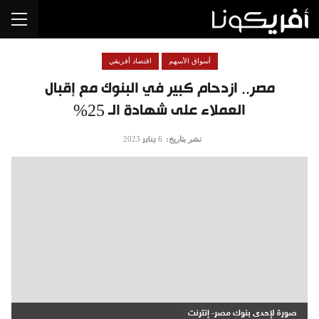
أسواق الأسهم
اقتصاد أفريقي
مصر.. ازدحام كبير في البنوك مع إقبال
العملاء على شهادة الـ 25%
نشر بتاريخ:
6 يناير 2023
صورة لإحدى بنوك مصر- إنترنت