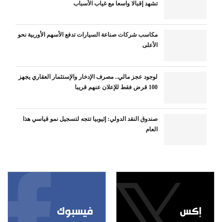
تشهد إقبالا واسعا مع غياب الأسباب
مكاسب شركات صناعة السيارات تدفع الأسهم الأوربية نحو
الأعلى
لوجود عجز مالي.. مصرف الإدخار والإستثمار العقاري يجهز
100 قرض فقط للإعلان عنهم قريبا
صندوق النقد الدولي: إثيوبيا تتجه لتسجيل نمو قياسي هذا
العام
إكس
فيسبوك