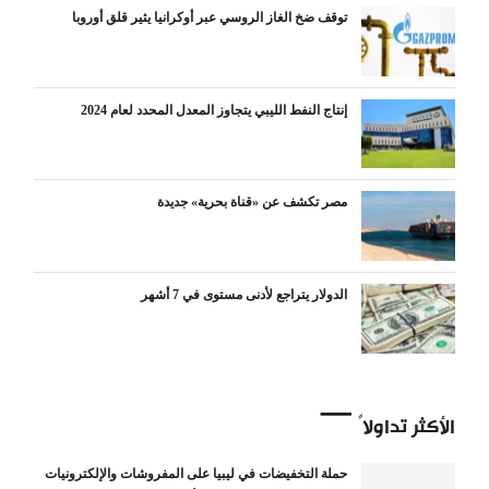
توقف ضخ الغاز الروسي عبر أوكرانيا يثير قلق أوروبا
إنتاج النفط الليبي يتجاوز المعدل المحدد لعام 2024
مصر تكشف عن «قناة بحرية» جديدة
الدولار يتراجع لأدنى مستوى في 7 أشهر
الأكثر تداولاً
حملة التخفيضات في ليبيا على المفروشات والإلكترونيات