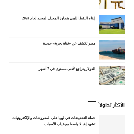
إنتاج النفط الليبي يتجاوز المعدل المحدد لعام 2024
مصر تكشف عن «قناة بحرية» جديدة
الدولار يتراجع لأدنى مستوى في 7 أشهر
الأكثر تداولاً
حملة التخفيضات في ليبيا على المفروشات والإلكترونيات
تشهد إقبالا واسعا مع غياب الأسباب