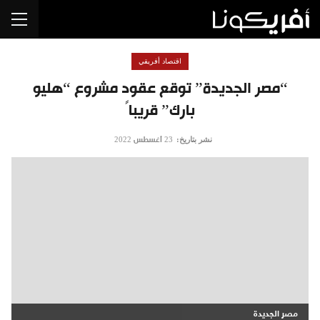
اقتصاد أفريقي
“مصر الجديدة” توقع عقود مشروع “هليو
بارك” قريباً
نشر بتاريخ:
23 أغسطس 2022
مصر الجديدة