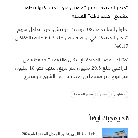
“مصر الجديدة” تختار “ماونتن فيو” لمشاركتها بتطوير
مشروع “هليو بارك” العملاق
بحلول الساعة 08:53 بتوقيت غرينتش، جرى تداول سهم
“مصر الجديدة” في بورصة مصر عند 6.03 جنيه بانخفاض
0.17%.
تمتلك “مصر الجديدة للإسكان والتعمير” محفظة من
الأراضي تبلغ 29.5 مليون متر مربع، منهم نحو 18 مليون
متر مربع غير مستغلين بعد. نقلا عن الشرق بلومبيرغ
مشاريع
مصر
مصر الجديدة
قد يعجبك أيضاً
إنتاج النفط الليبي يتجاوز المعدل المحدد لعام 2024