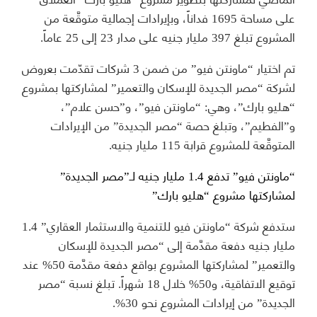
على مساحة 1695 فداناً، وبإيرادات إجمالية متوقَّعة من
المشروع تبلغ 397 مليار جنيه على مدار 23 إلى 25 عاماً.
تم اختيار “ماونتن فيو” من ضمن 3 شركات تقدّمت بعروض
لشركة “مصر الجديدة للإسكان والتعمير” لمشاركتها بمشروع
“هليو بارك”، وهي: “ماونتن فيو”، و”حسن علام”،
و”الفطيم”، وتبلغ حصة “مصر الجديدة” من الإيرادات
المتوقَّعة للمشروع قرابة 115 مليار جنيه.
“ماونتن فيو” تدفع 1.4 مليار جنيه لـ”مصر الجديدة”
لمشاركتها مشروع “هليو بارك”
ستدفع شركة “ماونتن فيو للتنمية والاستثمار العقاري” 1.4
مليار جنيه دفعة مقدَّمة إلى “مصر الجديدة للإسكان
والتعمير” لمشاركتها المشروع بواقع دفعة مقدَّمة 50% عند
توقيع الاتفاقية، و50% خلال 18 شهراً. تبلغ نسبة “مصر
الجديدة” من إيرادات المشروع نحو 30%.