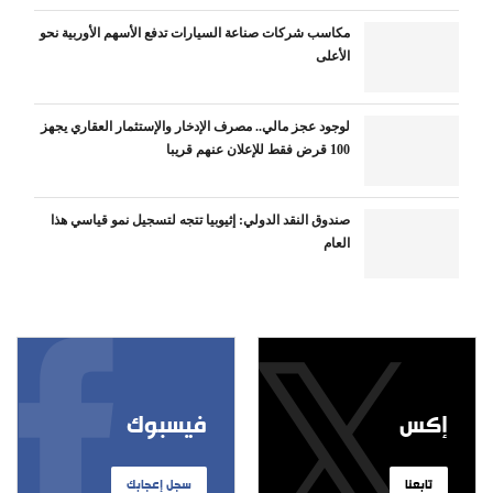
مكاسب شركات صناعة السيارات تدفع الأسهم الأوربية نحو
الأعلى
لوجود عجز مالي.. مصرف الإدخار والإستثمار العقاري يجهز
100 قرض فقط للإعلان عنهم قريبا
صندوق النقد الدولي: إثيوبيا تتجه لتسجيل نمو قياسي هذا
العام
إكس
فيسبوك
تابعنا
سجل إعجابك