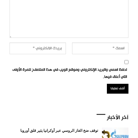
احفظ اسمي والبريد الإلكتروني وموقع الويب في هذا المتصفح للمرة الأولى
التي أعلق فيها.
آخر الأخبار
توقف ضخ الغاز الروسي عبر أوكرانيا يثير قلق أوروبا