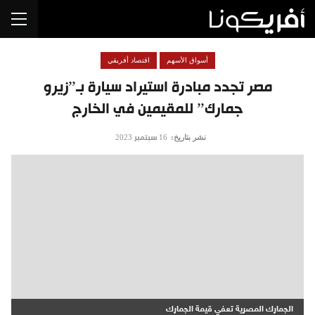
أسواق الأسهم
اقتصاد أفريقي
مصر تجدد مبادرة استيراد سيارة بـ”زيرو
جمارك” للمقيمين في الخارج
نشر بتاريخ:
16 سبتمبر 2023
الجمارك المصرية تعفي قيمة الجمارك