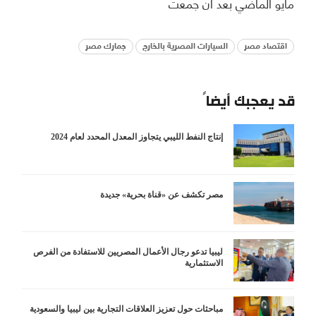
مايو الماضي بعد أن جمعت
اقتصاد مصر
السيارات المصرية بالخارج
جمارك مصر
قد يعجبك أيضاً
إنتاج النفط الليبي يتجاوز المعدل المحدد لعام 2024
مصر تكشف عن «قناة بحرية» جديدة
ليبيا تدعو رجال الأعمال المصريين للاستفادة من الفرص
الاستثمارية
مباحثات حول تعزيز العلاقات التجارية بين ليبيا والسعودية