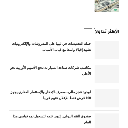
الأكثر تداولاً
حملة التخفيضات في ليبيا على المفروشات والإلكترونيات
تشهد إقبالا واسعا مع غياب الأسباب
مكاسب شركات صناعة السيارات تدفع الأسهم الأوربية نحو
الأعلى
لوجود عجز مالي.. مصرف الإدخار والإستثمار العقاري يجهز
100 قرض فقط للإعلان عنهم قريبا
صندوق النقد الدولي: إثيوبيا تتجه لتسجيل نمو قياسي هذا
العام