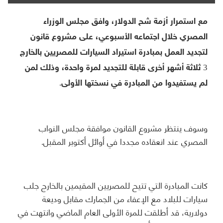
مع استمرار أزمة شح الدولار، وافق مجلس الوزراء
المصري خلال اجتماعه الأسبوعي، على مشروع قانون
لتجديد العمل بمبادرة استيراد السيارات للمصريين بالخارج
3 ثلاثة أشهر أخرى قابلة للتجديد لمرة واحدة، وذلك لمن
لم يستفيدوا من المبادرة في نسختها الأولى.
وسوف ينتظر مشروع القانون موافقة مجلس النواب
المصري عند انعقاده مجددا في أوائل أكتوبر المقبل.
كانت المبادرة التي تتيح للمصريين المقيمين بالخارج جلب
سيارات للبلاد مع الإعفاء من الجمارك مقابل وديعة
دولارية، قد أطلقت للمرة الأولى العام الماضي وانتهت في