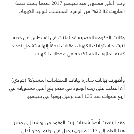
وهذا أعلى مستوى منذ سبتمبر 2017 عندما بلغت حصة
المازوت 22.82% من الوقود المستخدم لتوليد الكهرباء.
وكانت الحكومة المصرية قد أعلنت في أغسطس عن خطة
لترشيد استهلاك الكهرباء، وقالت لاحقاً إنها ستشمل تحديد
كمية المازوت المستخدمة في محطات الكهرباء.
وأظهرت بيانات مبادرة بيانات المنظمات المشتركة (جودي)
أن الطلب على زيت الوقود في مصر بلغ أعلى مستوياته في
أربع سنوات عند 135 ألف برميل يومياً في سبتمبر.
وقد ارتفعت أيضاً شحنات زيت الوقود من روسيا إلى مصر
هذا العام إلى 2.17 مليون برميل في يونيو، وهو أعلى