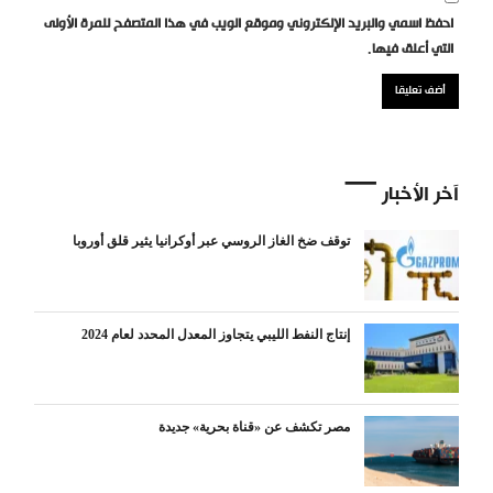
احفظ اسمي والبريد الإلكتروني وموقع الويب في هذا المتصفح للمرة الأولى
التي أعلق فيها.
آخر الأخبار
توقف ضخ الغاز الروسي عبر أوكرانيا يثير قلق أوروبا
إنتاج النفط الليبي يتجاوز المعدل المحدد لعام 2024
مصر تكشف عن «قناة بحرية» جديدة