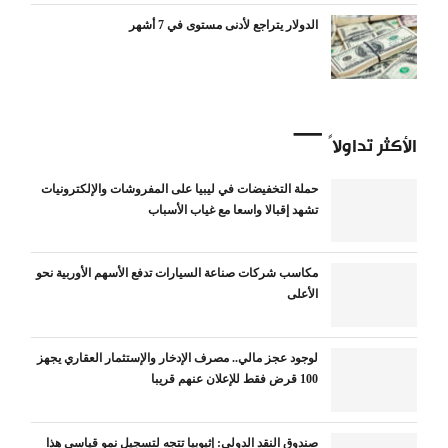
الدولار يتراجع لأدنى مستوى في 7 أشهر
الأكثر تداولاً
حملة التخفيضات في ليبيا على المفروشات والإلكترونيات
تشهد إقبالا واسعا مع غياب الأسباب
مكاسب شركات صناعة السيارات تدفع الأسهم الأوربية نحو
الأعلى
لوجود عجز مالي.. مصرف الإدخار والإستثمار العقاري يجهز
100 قرض فقط للإعلان عنهم قريبا
صندوق النقد الدولي: إثيوبيا تتجه لتسجيل نمو قياسي هذا