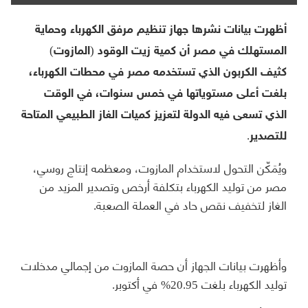
أظهرت بيانات نشرها جهاز تنظيم مرفق الكهرباء وحماية
المستهلك في مصر أن كمية زيت الوقود (المازوت)
كثيف الكربون الذي تستخدمه مصر في محطات الكهرباء،
بلغت أعلى مستوياتها في خمس سنوات، في الوقت
الذي تسعى فيه الدولة لتعزيز كميات الغاز الطبيعي المتاحة
للتصدير.
ويُمَكّن التحول لاستخدام المازوت، ومعظمه إنتاج روسي،
مصر من توليد الكهرباء بتكلفة أرخص وتصدير المزيد من
الغاز لتخفيف نقص حاد في العملة الصعبة.
وأظهرت بيانات الجهاز أن حصة المازوت من إجمالي مدخلات
توليد الكهرباء بلغت 20.95% في أكتوبر.