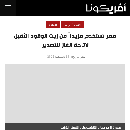
اقتصاد أفريقي
الطاقة
مصر تستخدم مزيداً من زيت الوقود الثقيل
لإتاحة الغاز للتصدير
نشر بتاريخ:
14 ديسمبر 2022
صورة لأحد عمال التنقيب على النفط- انترنت