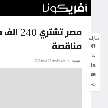
مصر تشتر
شارك
مناقصة
نشر بتاريخ:
23 فبراير 2023
أفريكونا