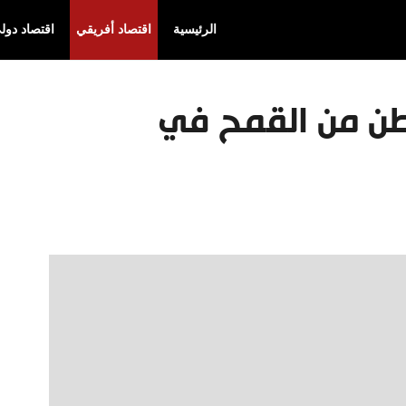
الرئيسية
اقتصاد أفريقي
اقتصاد دول
ي 240 ألف طن من القمح في