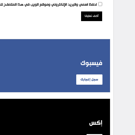
احفظ اسمي والبريد الإلكتروني وموقع الويب في هذا المتصفح للمر
فيسبوك
سجل إعجابك
إكس