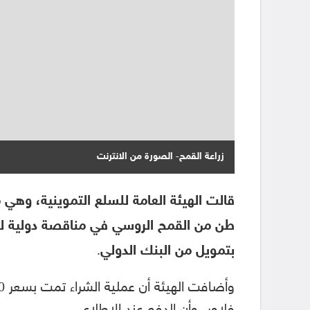
زراعة القمح- الصورة من الانترنت
بتمويل من البنك الدولي.
فلاور، وأن الدفع عند الاطلاع.