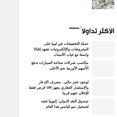
الأكثر تداولاً
حملة التخفيضات في ليبيا على
المفروشات والإلكترونيات تشهد إقبالا
واسعا مع غياب الأسباب
مكاسب شركات صناعة السيارات تدفع
الأسهم الأوربية نحو الأعلى
لوجود عجز مالي.. مصرف الإدخار
والإستثمار العقاري يجهز 100 قرض فقط
للإعلان عنهم قريبا
صندوق النقد الدولي: إثيوبيا تتجه
لتسجيل نمو قياسي هذا العام