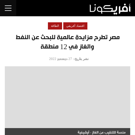
اقتصاد أفريقي
الطاقة
مصر تطرح مزايدة عالمية للبحث عن النفط
والغاز في 12 منطقة
نشر بتاريخ:
27 ديسمبر 2022
منصة للتنقيب عن الغاز - أرشيفية