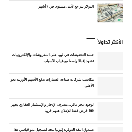
الدولار يتراجع لأدنى مستوى في 7 أشهر
الأكثر تداولاً
حملة التخفيضات في ليبيا على المفروشات والإلكترونيات
تشهد إقبالا واسعا مع غياب الأسباب
مكاسب شركات صناعة السيارات تدفع الأسهم الأوربية نحو
الأعلى
لوجود عجز مالي.. مصرف الإدخار والإستثمار العقاري يجهز
100 قرض فقط للإعلان عنهم قريبا
صندوق النقد الدولي: إثيوبيا تتجه لتسجيل نمو قياسي هذا