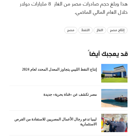
هذا وبلغ حجم صادرات مصر من الغاز 8 مليارات دولار
خلال العام المالي الماضي.
إنتاج مصر
الغاز
النفط
مصر
قد يعجبك أيضاً
إنتاج النفط الليبي يتجاوز المعدل المحدد لعام 2024
مصر تكشف عن «قناة بحرية» جديدة
ليبيا تدعو رجال الأعمال المصريين للاستفادة من الفرص
الاستثمارية