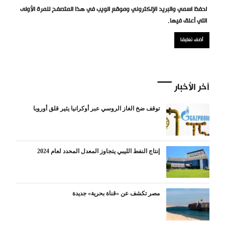
احفظ اسمي والبريد الإلكتروني وموقع الويب في هذا المتصفح للمرة الأولى
التي أعلق فيها.
آخر الأخبار
توقف ضخ الغاز الروسي عبر أوكرانيا يثير قلق أوروبا
إنتاج النفط الليبي يتجاوز المعدل المحدد لعام 2024
مصر تكشف عن «قناة بحرية» جديدة