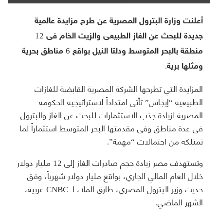
أعلنت وزارة البترول المصرية عن طرح مزايدة عالمية
جديدة للبحث عن الغاز الطبيعى والزيت الخام فى 12
منطقة بالبحر المتوسط ودلتا النيل بواقع 6 مناطق بحرية
ومثلها برية.
المزايدة التي تطرحها الشركة المصرية القابضة للغازات
الطبيعية “إيجاس” تأتى امتداداً لاستراتيجية الحكومة
المصرية لزيادة جذب الاستثمارات للبحث عن الغاز والبترول
فى عدة مناطق وفى مقدمتها البحر المتوسط استثماراً لما
تمتلكه من احتمالات “مهمة”.
وتستهدف مصر زيادة حجم صادرات الغاز إلى 12 مليار دولار
خلال العام المالي الجاري، بواقع مليار دولار شهرياً، وفق
حديث وزير البترول المصري، طارق الملا، لـ CNBC عربية،
الشهر الماضي.