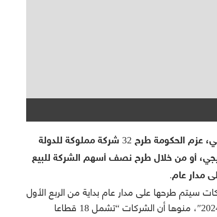
أعلن رئيس الوزراء المصري مصطفى مدبولي، عزم الحكومة طرح 32 شركة مملوكة للدولة
اتيجي، أو من خلال طرح نصف أسهم الشركة للبيع
 مدار عام.
 سيتم طرحها على مدار عام بداية من الربع الأول
لعام 2023، وحتى نهاية الربع الأول من عام 2024″، منوها أن الشركات “تشمل 18 قطاعا