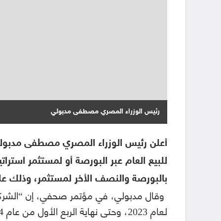
رئيس الوزراء المصري مصطفى مدبولي
للبيع العام عبر البورصة أو لمستثمر استر
بالبورصة والنصف الأخر لمستثمر، وذلك على
وقال مدبولي، في مؤتمر صحفي، إن “الشركات