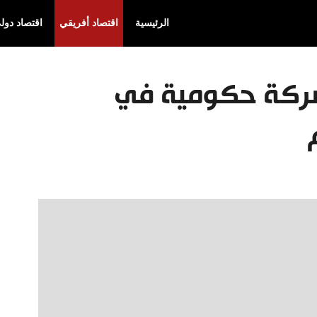
الرئيسية
اقتصاد أفريقي
اقتصاد دول
تعتزم طرح 32 شركة حكومية في