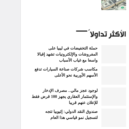
الأكثر تداولاً
حملة التخفيضات في ليبيا على
المفروشات والإلكترونيات تشهد إقبالا
واسعا مع غياب الأسباب
مكاسب شركات صناعة السيارات تدفع
الأسهم الأوربية نحو الأعلى
لوجود عجز مالي.. مصرف الإدخار
والإستثمار العقاري يجهز 100 قرض فقط
للإعلان عنهم قريبا
صندوق النقد الدولي: إثيوبيا تتجه
لتسجيل نمو قياسي هذا العام