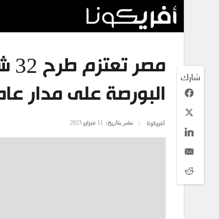
مصر 
شارك
البورصة على مدار عام
نشر بتاريخ:
11 فبراير 2023
أفريكونا