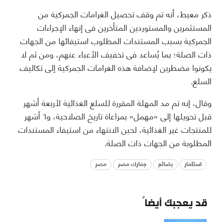
ذكر معيط، أنه تم وقف تحصيل الغرامات الجمركية من
المستثمرين والمستوردين المتأخرين فى إنهاء الإجراءات
الجمركية بسبب المستندات المطلوب استيفائها من الجهات
ذات الصلة؛ بما يُساعد فى تخفيف الأعباء عنهم، ومن ثم لا
يكونوا مضطرين لإضافة هذه الغرامات الجمركية إلى تكاليف
السلع.
وقال، إنه تم مد المهلة المقررة للسلع الغذائية لأربعة أشهر
قبل تحويلها إلى «مهمل» بمراعاة تاريخ الصلاحية، و٦ أشهر
للمنتجات غير الغذائية، لحين الانتهاء من استيفاء المستندات
المطلوبة من الجهات ذات الصلة.
استثمار
بضائع
جمارك مصر
مصر
قد يعجبك أيضاً