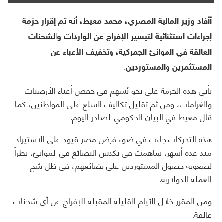
أأفاد وزير المالية المصري، محمد معيط، أنه تم إقرار حزمة
إجراءات استثنائية لتيسير الإفراج عن الواردات والشحنات
العالقة في الموانئ الجمركية، وتخفيف الأعباء عن
المستثمرين والمستوردين.
تأتي هذه الحزمة على نحو يُسهم فى خفض أعباء الأرضيات
والغرامات، ومن ثم تقليل تكاليف السلع على المواطنين، كما
قال معيط في البيان الحكومي الصادر اليوم.
هذه التحركات جاءت في ضوء فرض مصر قيود على الاستيراد
منذ عدة أشهر، ساهمت في تكدس البضائع في الموانئ، نظراً
لصعوبة حصول المستوردين على بضائعهم، في ظل شح
العملة الدولارية.
ومن المقرر خلال الأيام القليلة المقبلة الإفراج عن أي شحنات
عالقة.