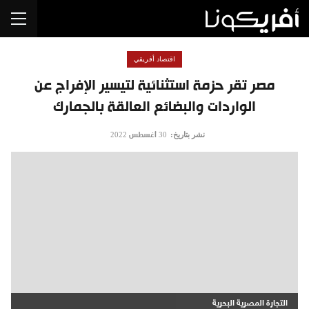
اقتصاد أفريقي
مصر تقر حزمة استثنائية لتيسير الإفراج عن
الواردات والبضائع العالقة بالجمارك
نشر بتاريخ:
30 أغسطس 2022
التجارة المصرية البحرية