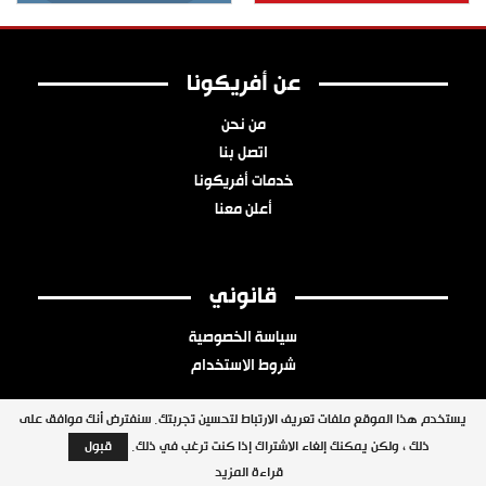
عن أفريكونا
من نحن
اتصل بنا
خدمات أفريكونا
أعلن معنا
قانوني
سياسة الخصوصية
شروط الاستخدام
يستخدم هذا الموقع ملفات تعريف الارتباط لتحسين تجربتك. سنفترض أنك موافق على
ذلك ، ولكن يمكنك إلغاء الاشتراك إذا كنت ترغب في ذلك.
قبول
جميع الحقوق محفوظة © 2026 شبكة أفريكونا
قراءة المزيد