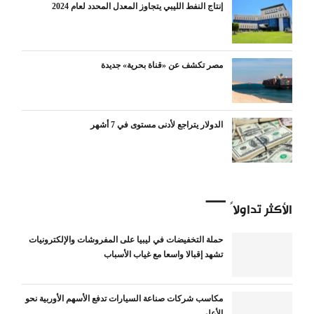
إنتاج النفط الليبي يتجاوز المعدل المحدد لعام 2024
مصر تكشف عن «قناة بحرية» جديدة
الدولار يتراجع لأدنى مستوى في 7 أشهر
الأكثر تداولاً
حملة التخفيضات في ليبيا على المفروشات والإلكترونيات
تشهد إقبالا واسعا مع غياب الأسباب
مكاسب شركات صناعة السيارات تدفع الأسهم الأوربية نحو
الأعلى