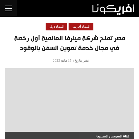
اقتصاد أفريقي
اقتصاد دولي
مصر تمنح شركة مينرفا العالمية أول رخصة
في مجال خدمة تموين السفن بالوقود
نشر بتاريخ:
15 مايو 2023
قناة السويس المصرية