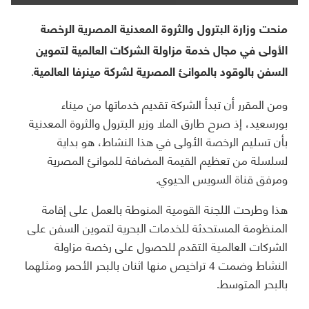
منحت وزارة البترول والثروة المعدنية المصرية الرخصة
الأولى في مجال خدمة مزاولة الشركات العالمية لتموين
السفن بالوقود بالموانئ المصرية لشركة مينرفا العالمية.
ومن المقرر أن تبدأ الشركة تقديم خدماتها من ميناء
بورسعيد، إذ صرح طارق الملا وزير البترول والثروة المعدنية
بأن تسليم الرخصة الأولى في هذا النشاط، هو بداية
لسلسلة من تعظيم القيمة المضافة للموانئ المصرية
ومرفق قناة السويس الحيوي.
هذا وطرحت اللجنة القومية المنوطة بالعمل على إقامة
المنظومة المستحدثة للخدمات البحرية لتموين السفن على
الشركات العالمية التقدم للحصول على رخصة مزاولة
النشاط وضمت 4 تراخيص منها اثنان بالبحر الأحمر ومثلهما
بالبحر المتوسط.