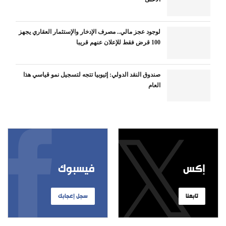
لوجود عجز مالي.. مصرف الإدخار والإستثمار العقاري يجهز
100 قرض فقط للإعلان عنهم قريبا
صندوق النقد الدولي: إثيوبيا تتجه لتسجيل نمو قياسي هذا
العام
إكس
فيسبوك
تابعنا
سجل إعجابك