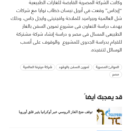
وكانت الشركة المصرية القابضة للغازات الطبيعية
“إيجاس” وقعت في أبريل نيسان خطاب نوايا مع شركات
شل العالمية وبيراميد للملاحة وافينيتى وايجل جاس، وذلك
بهدف دراسة التعاون فى مشروع تموين السفن بالغاز
الطبيعى المسال فى مصر و دراسة إنشاء شركة مشتركة
للقيام بدراسة الجدوى للمشروع والوقوف على أنسب
الوسائل لتنفيذه.
الموانئ المصرية
تموين السفن بالوقود
شركة مينرفا العالمية
مصر
قد يعجبك أيضاً
توقف ضخ الغاز الروسي عبر أوكرانيا يثير قلق أوروبا