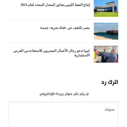
إنتاج النفط الليبي يتجاوز المعدل المحدد لعام 2024
مصر تكشف عن «قناة بحرية» جديدة
ليبيا تدعو رجال الأعمال المصريين للاستفادة من الفرص
الاستثمارية
اترك رد
لن يتم نشر عنوان بريدك الإلكتروني.