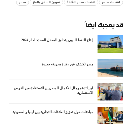
اقتصاد مصر
اقتصاد مصر الطاقة
تموين السفن بالغاز
مصر
قد يعجبك أيضاً
إنتاج النفط الليبي يتجاوز المعدل المحدد لعام 2024
مصر تكشف عن «قناة بحرية» جديدة
ليبيا تدعو رجال الأعمال المصريين للاستفادة من الفرص
الاستثمارية
مباحثات حول تعزيز العلاقات التجارية بين ليبيا والسعودية