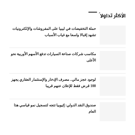
الأكثر تداولاً
حملة التخفيضات في ليبيا على المفروشات والإلكترونيات
تشهد إقبالا واسعا مع غياب الأسباب
مكاسب شركات صناعة السيارات تدفع الأسهم الأوربية نحو
الأعلى
لوجود عجز مالي.. مصرف الإدخار والإستثمار العقاري يجهز
100 قرض فقط للإعلان عنهم قريبا
صندوق النقد الدولي: إثيوبيا تتجه لتسجيل نمو قياسي هذا
العام