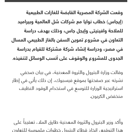
وقعت الشركة المصرية القابضة للغازات الطبيعية
(إيجاس) خطاب نوايا مع شركات شل العالمية وبيراميد
للملاحة وافينيتى وإيجل جاس، وذلك بهدف دراسة
التعاون في مشروع تموين السفن بالغاز الطبيعي المسال
في مصر، ودراسة إنشاء شركة مشتركة للقيام بدراسة
الجدوى للمشروع والوقوف على أنسب الوسائل لتنفيذه.
وقالت وزارة البترول والثروة المعدنية، في بيان صحفي
نشرته عبر صفحتها بموقع فيسبوك، إن ذلك يأتي في إطار
استراتيجية الوزارة للتوسع في استخدام الوقود النظيف
منخفض الكربون.
وأكد وزير البترول والثروة المعدنية طارق الملا، تعقيباً على
هذا التوقيع، اتخاذ قطاع البترول خطوات ملموسة للتعاون