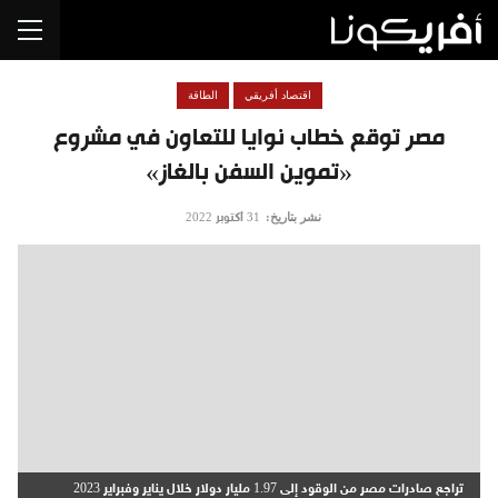
اقتصاد أفريقي
الطاقة
مصر توقع خطاب نوايا للتعاون في مشروع
«تموين السفن بالغاز»
نشر بتاريخ:
31 أكتوبر 2022
تراجع صادرات مصر من الوقود إلى 1.97 مليار دولار خلال يناير وفبراير 2023