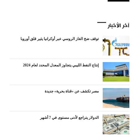
آخر الأخبار
توقف ضخ الغاز الروسي عبر أوكرانيا يثير قلق أوروبا
إنتاج النفط الليبي يتجاوز المعدل المحدد لعام 2024
مصر تكشف عن «قناة بحرية» جديدة
الدولار يتراجع لأدنى مستوى في 7 أشهر