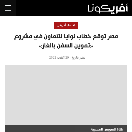
اقتصاد أفريقي
مصر توقع خطاب نوايا للتعاون في مشروع
«تموين السفن بالغاز»
نشر بتاريخ:
29 أكتوبر 2022
قناة السويس المصرية