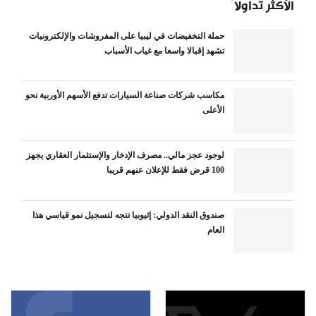
الأكثر تداولاً
حملة التخفيضات في ليبيا على المفروشات والإلكترونيات
تشهد إقبالا واسعا مع غياب الأسباب
مكاسب شركات صناعة السيارات تدفع الأسهم الأوربية نحو
الأعلى
لوجود عجز مالي.. مصرف الإدخار والإستثمار العقاري يجهز
100 قرض فقط للإعلان عنهم قريبا
صندوق النقد الدولي: إثيوبيا تتجه لتسجيل نمو قياسي هذا
العام