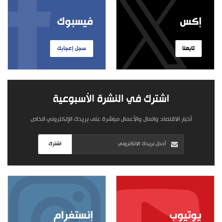
إكس
فيسبوك
تابعنا
سجل إعجابك
اشترك في النشرة الأسبوعية
أخبار الاقتصاد والمال والأعمال مباشرة على بريدك الإلكتروني الخاص
اشترك
يوتيوب
إنستغرام