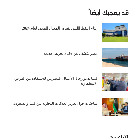
قد يعجبك أيضاً
إنتاج النفط الليبي يتجاوز المعدل المحدد لعام 2024
مصر تكشف عن «قناة بحرية» جديدة
ليبيا تدعو رجال الأعمال المصريين للاستفادة من الفرص
الاستثمارية
مباحثات حول تعزيز العلاقات التجارية بين ليبيا والسعودية