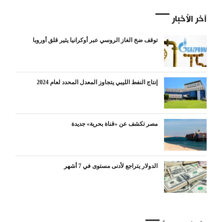
آخر الأخبار
توقف ضخ الغاز الروسي عبر أوكرانيا يثير قلق أوروبا
إنتاج النفط الليبي يتجاوز المعدل المحدد لعام 2024
مصر تكشف عن «قناة بحرية» جديدة
الدولار يتراجع لأدنى مستوى في 7 أشهر