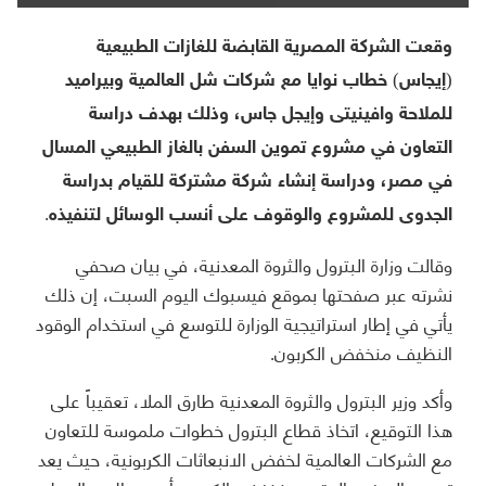
وقعت الشركة المصرية القابضة للغازات الطبيعية
(إيجاس) خطاب نوايا مع شركات شل العالمية وبيراميد
للملاحة وافينيتى وإيجل جاس، وذلك بهدف دراسة
التعاون في مشروع تموين السفن بالغاز الطبيعي المسال
في مصر، ودراسة إنشاء شركة مشتركة للقيام بدراسة
الجدوى للمشروع والوقوف على أنسب الوسائل لتنفيذه.
وقالت وزارة البترول والثروة المعدنية، في بيان صحفي
نشرته عبر صفحتها بموقع فيسبوك اليوم السبت، إن ذلك
يأتي في إطار استراتيجية الوزارة للتوسع في استخدام الوقود
النظيف منخفض الكربون.
وأكد وزير البترول والثروة المعدنية طارق الملا، تعقيباً على
هذا التوقيع، اتخاذ قطاع البترول خطوات ملموسة للتعاون
مع الشركات العالمية لخفض الانبعاثات الكربونية، حيث يعد