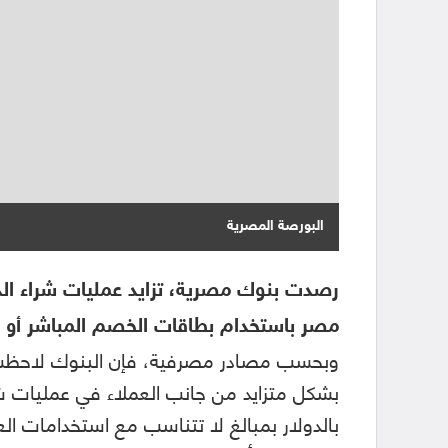
البورصة المصرية
رصدت بنوك مصرية، تزايد عمليات شراء الذ
مصر باستخدام بطاقات الخصم المباشر أو الب
وبحسب مصادر مصرفية، فإن البنوك لاحظت ا
بشكل متزايد من جانب العملاء في عمليات ش
بالدولار بمبالغ لا تتناسب مع استخدامات الع