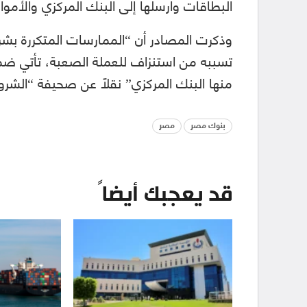
البطاقات وأرسلها إلى البنك المركزي والأموال
وذكرت المصادر أن “الممارسات المتكررة بشر
تسببه من استنزاف للعملة الصعبة، تأتي ضم
منها البنك المركزي” نقلاً عن صحيفة “الشرو
بنوك مصر
مصر
قد يعجبك أيضاً