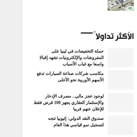
الأكثر تداولاً
حملة التخفيضات في ليبيا على
المفروشات والإلكترونيات تشهد إقبالا
واسعا مع غياب الأسباب
مكاسب شركات صناعة السيارات تدفع
الأسهم الأوربية نحو الأعلى
لوجود عجز مالي.. مصرف الإدخار
والإستثمار العقاري يجهز 100 قرض فقط
للإعلان عنهم قريبا
صندوق النقد الدولي: إثيوبيا تتجه
لتسجيل نمو قياسي هذا العام