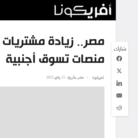
مصر.. زيادة مشتريات ا
شارك
منصات تسوق أجنبية
نشر بتاريخ:
15 يناير 2023
أفريكونا