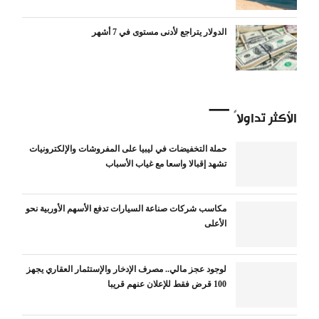
الدولار يتراجع لأدنى مستوى في 7 أشهر
الأكثر تداولاً
حملة التخفيضات في ليبيا على المفروشات والإلكترونيات
تشهد إقبالا واسعا مع غياب الأسباب
مكاسب شركات صناعة السيارات تدفع الأسهم الأوربية نحو
الأعلى
لوجود عجز مالي.. مصرف الإدخار والإستثمار العقاري يجهز
100 قرض فقط للإعلان عنهم قريبا