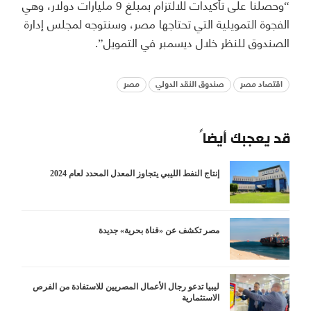
“وحصلنا على تأكيدات للالتزام بمبلغ 9 مليارات دولار، وهي
الفجوة التمويلية التي تحتاجها مصر، وسنتوجه لمجلس إدارة
الصندوق للنظر خلال ديسمبر في التمويل”.
اقتصاد مصر
صندوق النقد الدولي
مصر
قد يعجبك أيضاً
إنتاج النفط الليبي يتجاوز المعدل المحدد لعام 2024
مصر تكشف عن «قناة بحرية» جديدة
ليبيا تدعو رجال الأعمال المصريين للاستفادة من الفرص
الاستثمارية