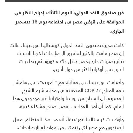
قرر صندوق النقد الدولي، اليوم الثلاثاء، إدراج النظر في
الموافقة على قرض مصر في اجتماعه يوم 16 ديسمبر
الجاري.
كانت مديرة صندوق النقد الدولي كريستالينا غورغييفا، قالت
إن مصر قامت بالكثير لتحقيق الإصلاحات لكنها للأسف
تتأثر بضربات خارجية من خلال جائحة كورونا ثم بتداعيات
الحرب في أوكرانيا أكثر من دول أخرى.
وأضافت غورغييفا، في مقابلة مع “العربية”، على هامش
قمة المناخ COP 27 المنعقدة في مدينة شرم الشيخ
المصرية، أن السياح من روسيا وأوكرانيا غير موجودون هذا
العام، كما أن أمن الغذاء في مصر أصبح مشكلة كبيرة.
وأوضحت كريستالينا غورغييفا، أنه من هذا المنطلق يعمل
الصندوق مع مصر لكي تتمكن من مواصلة الإصلاحات،