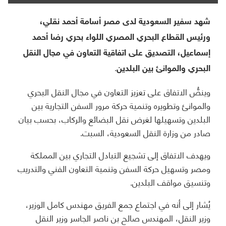
شهد سفير السعودية لدى مصر أسامة أحمد نقلي،
ورئيس القطاع البحري المصري اللواء بحري رضا أحمد
إسماعيل، التصديق على اتفاقية التعاون في مجال النقل
البحري والموانئ بين البلدين.
وينصُّ الاتفاق على تعزيز التعاون في مجال النقل البحري
والموانئ وتطويره وتنمية حركة مرور السفن التجارية بين
البلدين وتسهيلها لغرض نقل البضائع والركاب، بحسب بيان
صادر من وزارة النقل السعودية، السبت.
ويهدف الاتفاق إلى تشجيع التبادل التجاري بين المملكة
ومصر وتسهيل حركة السفن وتنمية التعاون الفني والتدريب
وتنسيق مواقف البلدين.
يُشار إلى أنه في اجتماع جمع الفريق مهندس كامل الوزير،
وزير النقل، المهندس صالح بن ناصر الجاسر وزير النقل