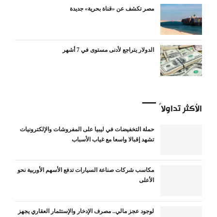
مصر تكشف عن «قناة بحرية» جديدة
الدولار يتراجع لأدنى مستوى في 7 أشهر
الأكثر تداولاً
حملة التخفيضات في ليبيا على المفروشات والإلكترونيات
تشهد إقبالا واسعا مع غياب الأسباب
مكاسب شركات صناعة السيارات تدفع الأسهم الأوربية نحو
الأعلى
لوجود عجز مالي.. مصرف الإدخار والإستثمار العقاري يجهز