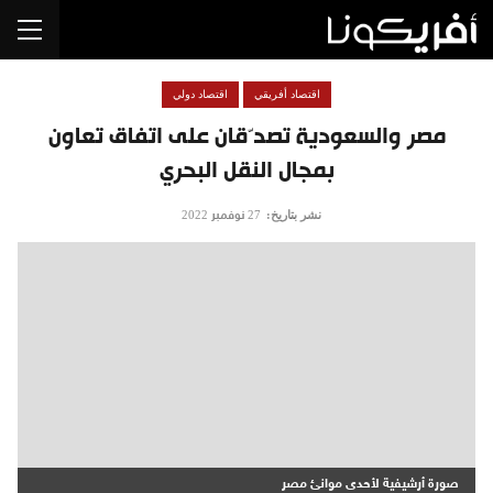
اقتصاد أفريقي
اقتصاد دولي
مصر والسعودية تصدّقان على اتفاق تعاون
بمجال النقل البحري
نشر بتاريخ:
27 نوفمبر 2022
صورة أرشيفية لأحدى موانئ مصر