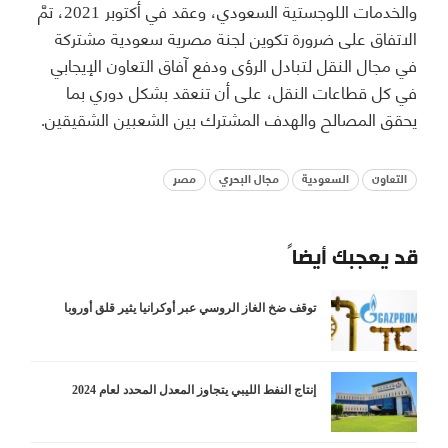
والخدمات اللوجستية السعودي، وعقد في أكتوبر 2021، تمَّ
الاتفاق على ضرورة تكوين لجنة مصرية سعودية مشتركة
في مجال النقل لتبادل الرؤى ودفع آفاق التعاون الإيجابي
في كل قطاعات النقل، على أن تنعقد بشكل دوري بما
يحقق المصالح والهدف المشترك بين الشعبين الشقيقين.
التعاون
السعودية
مجال البحري
مصر
قد يعجبك أيضاً
توقف ضخ الغاز الروسي عبر أوكرانيا يثير قلق أوروبا
إنتاج النفط الليبي يتجاوز المعدل المحدد لعام 2024