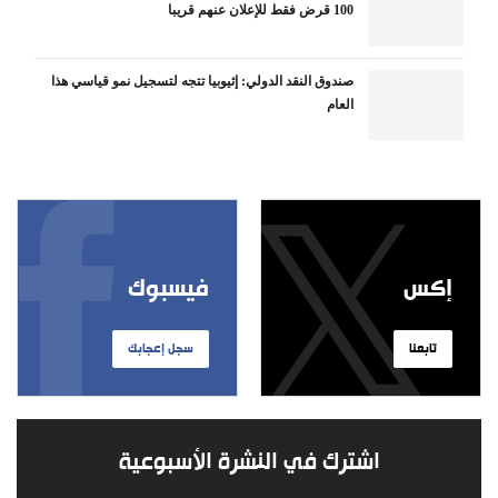
100 قرض فقط للإعلان عنهم قريبا
صندوق النقد الدولي: إثيوبيا تتجه لتسجيل نمو قياسي هذا
العام
إكس
فيسبوك
تابعنا
سجل إعجابك
اشترك في النشرة الأسبوعية