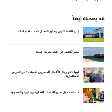
قد يعجبك أيضاً
إنتاج النفط الليبي يتجاوز المعدل المحدد لعام 2024
مصر تكشف عن «قناة بحرية» جديدة
ليبيا تدعو رجال الأعمال المصريين للاستفادة من الفرص
الاستثمارية
مباحثات حول تعزيز العلاقات التجارية بين ليبيا والسعودية