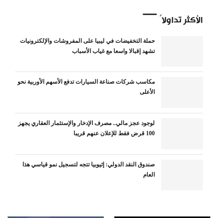
الأكثر تداولاً
حملة التخفيضات في ليبيا على المفروشات والإلكترونيات
تشهد إقبالا واسعا مع غياب الأسباب
مكاسب شركات صناعة السيارات تدفع الأسهم الأوربية نحو
الأعلى
لوجود عجز مالي.. مصرف الإدخار والإستثمار العقاري يجهز
100 قرض فقط للإعلان عنهم قريبا
صندوق النقد الدولي: إثيوبيا تتجه لتسجيل نمو قياسي هذا
العام