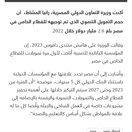
أكدت وزيرة التعاون الدولي المصرية، رانيا المشاط، أن
حجم التمويل التنموي الذي تم توجيهه للقطاع الخاص في
مصر بلغ 2.6 مليار دولار خلال 2022.
وقالت الوزيرة على هامش منتدى دافوس 2023، إن
المؤسسة اليابانية للتنمية أتاحت لأول مرة تمويلات للقطاع
الخاص في مصر.
وأشارت إلى أن مصر تجدد علاقتها مع المؤسسات الدولية
باستثناء البنك الدولي كل 5 سنوات، موضحة “أن الفترة من
2023 وحتى 2027 سيتم التركيز خلالها على أهمية تحفيز
القطاع الخاص والتمويلات التنموية والرقمنة بالإضافة إلى
مشروعات خاصة في العمل المناخي والبيئة وأيضا كل ما له
علاقة بالمواطن بشكل أساس كالتعليم والصحة”.
أسواق مصر
مصر