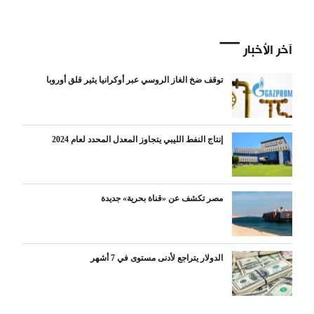
آخر الأخبار
توقف ضخ الغاز الروسي عبر أوكرانيا يثير قلق أوروبا
إنتاج النفط الليبي يتجاوز المعدل المحدد لعام 2024
مصر تكشف عن «قناة بحرية» جديدة
الدولار يتراجع لأدنى مستوى في 7 أشهر