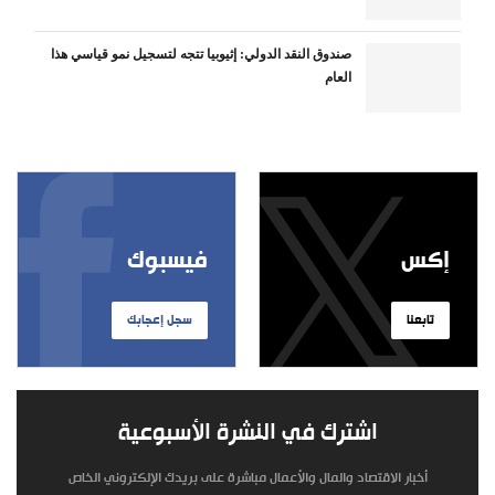
صندوق النقد الدولي: إثيوبيا تتجه لتسجيل نمو قياسي هذا
العام
إكس
فيسبوك
تابعنا
سجل إعجابك
اشترك في النشرة الأسبوعية
أخبار الاقتصاد والمال والأعمال مباشرة على بريدك الإلكتروني الخاص