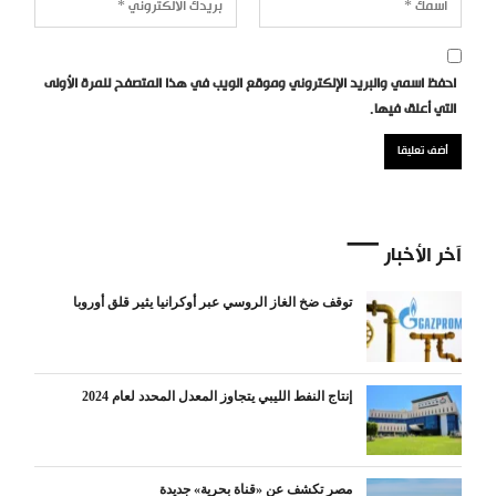
احفظ اسمي والبريد الإلكتروني وموقع الويب في هذا المتصفح للمرة الأولى
التي أعلق فيها.
آخر الأخبار
توقف ضخ الغاز الروسي عبر أوكرانيا يثير قلق أوروبا
إنتاج النفط الليبي يتجاوز المعدل المحدد لعام 2024
مصر تكشف عن «قناة بحرية» جديدة