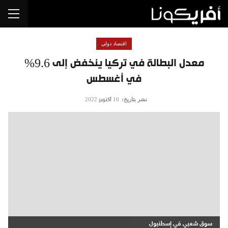
اقتصاد دولي
معدل البطالة في تركيا ينخفض إلى 9.6%
في أغسطس
نشر بتاريخ:
10 أكتوبر 2022
سوق شعبي في إسطنبول