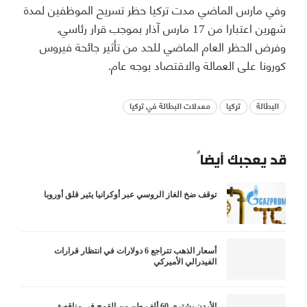
وفي مارس الماضي مدت تركيا حظر تسريح الموظفين لمدة
شهرين اعتبارا من 17 مارس آذار بموجب قرار رئاسي.
وفرض الحظر العام الماضي للحد من تأثير جائحة فيروس
كورونا على العمالة والاقتصاد بوجه عام.
البطالة
تركيا
معدلات البطالة في تركيا
قد يعجبك أيضاً
توقف ضخ الغاز الروسي عبر أوكرانيا يثير قلق أوروبا
أسعار الذهب تتراجع 6 دولارات في انتظار قرارات
الفيدرالي الأميركي
الأردن يشتري 60 ألف طن من القمح في مناقصة