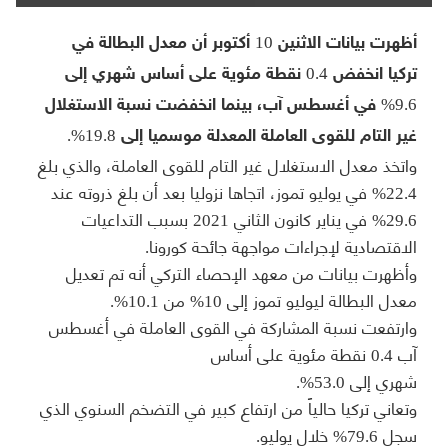
أظهرت بيانات الاثنين 10 أكتوبر أن معدل البطالة في
تركيا انخفض 0.4 نقطة مئوية على أساس شهري إلى
9.6% في أغسطس آب، بينما انخفضت نسبة الاستغلال
غير التام للقوى العاملة المعدلة موسميا إلى 19.8%.
واتخذ معدل الاستغلال غير التام للقوى العاملة، والذي بلغ
22.4% في يوليو تموز، اتجاها نزوليا بعد أن بلغ ذروته عند
29.6% في يناير كانون الثاني 2021 بسبب التداعيات
الاقتصادية لإجراءات مواجهة جائحة كورونا.
وأظهرت بيانات من معهد الإحصاء التركي أنه تم تعديل
معدل البطالة ليوليو تموز إلى 10% من 10.1%.
وارتفعت نسبة المشاركة في القوى العاملة في أغسطس
آب 0.4 نقطة مئوية على أساس
شهري إلى 53.0%.
وتعاني تركيا حالياً من ارتفاع كبير في التضخم السنوي الذي
سجل 79.6% خلال يوليو.