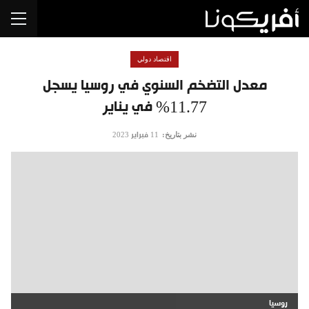
اقتصاد دولي
معدل التضخم السنوي في روسيا يسجل
11.77% في يناير
نشر بتاريخ:
11 فبراير 2023
روسيا