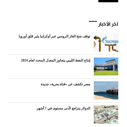
آخر الأخبار
توقف ضخ الغاز الروسي عبر أوكرانيا يثير قلق أوروبا
إنتاج النفط الليبي يتجاوز المعدل المحدد لعام 2024
مصر تكشف عن «قناة بحرية» جديدة
الدولار يتراجع لأدنى مستوى في 7 أشهر