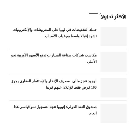
الأكثر تداولاً
حملة التخفيضات في ليبيا على المفروشات والإلكترونيات
تشهد إقبالا واسعا مع غياب الأسباب
مكاسب شركات صناعة السيارات تدفع الأسهم الأوربية نحو
الأعلى
لوجود عجز مالي.. مصرف الإدخار والإستثمار العقاري يجهز
100 قرض فقط للإعلان عنهم قريبا
صندوق النقد الدولي: إثيوبيا تتجه لتسجيل نمو قياسي هذا
العام