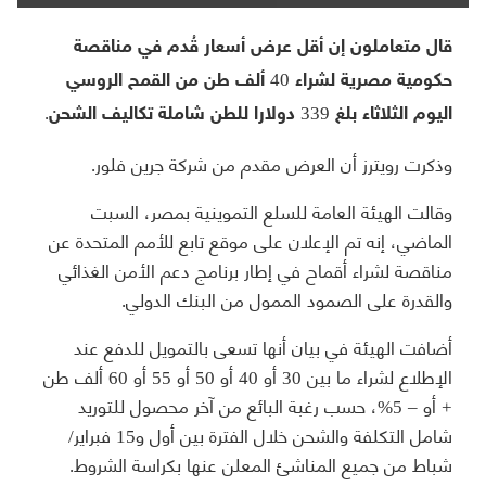
قال متعاملون إن أقل عرض أسعار قُدم في مناقصة
حكومية مصرية لشراء 40 ألف طن من القمح الروسي
اليوم الثلاثاء بلغ 339 دولارا للطن شاملة تكاليف الشحن.
وذكرت رويترز أن العرض مقدم من شركة جرين فلور.
وقالت الهيئة العامة للسلع التموينية بمصر، السبت
الماضي، إنه تم الإعلان على موقع تابع للأمم المتحدة عن
مناقصة لشراء أقماح في إطار برنامج دعم الأمن الغذائي
والقدرة على الصمود الممول من البنك الدولي.
أضافت الهيئة في بيان أنها تسعى بالتمويل للدفع عند
الإطلاع لشراء ما بين 30 أو 40 أو 50 أو 55 أو 60 ألف طن
+ أو – 5%، حسب رغبة البائع من آخر محصول للتوريد
شامل التكلفة والشحن خلال الفترة بين أول و15 فبراير/
شباط من جميع المناشئ المعلن عنها بكراسة الشروط.