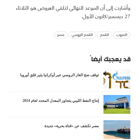
وأشارت إلى أن الموعد النهائي لتلقي العروض هو الثلاثاء
27 ديسمبر/كانون الأول.
الحبوب
القمح
القمح الروسي
مصر
قد يعجبك أيضاً
توقف ضخ الغاز الروسي عبر أوكرانيا يثير قلق أوروبا
إنتاج النفط الليبي يتجاوز المعدل المحدد لعام 2024
مصر تكشف عن «قناة بحرية» جديدة