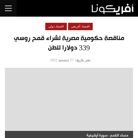
اقتصاد أفريقي
اقتصاد دولي
مناقصة حكومية مصرية لشراء قمح روسي
339 دولارا للطن
نشر بتاريخ:
27 ديسمبر 2022
حصاد القمح- صورة أرشيفية