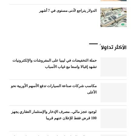
الدولار يتراجع لأدنى مستوى في 7 أشهر
الأكثر تداولاً
حملة التخفيضات في ليبيا على المفروشات والإلكترونيات
تشهد إقبالا واسعا مع غياب الأسباب
مكاسب شركات صناعة السيارات تدفع الأسهم الأوربية نحو
الأعلى
لوجود عجز مالي.. مصرف الإدخار والإستثمار العقاري يجهز
100 قرض فقط للإعلان عنهم قريبا