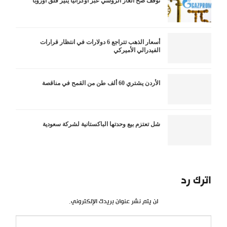
توقف ضخ الغاز الروسي عبر أوكرانيا يثير قلق أوروبا
أسعار الذهب تتراجع 6 دولارات في انتظار قرارات
الفيدرالي الأميركي
الأردن يشتري 60 ألف طن من القمح في مناقصة
شل تعتزم بيع وحدتها الباكستانية لشركة سعودية
اترك رد
لن يتم نشر عنوان بريدك الإلكتروني.