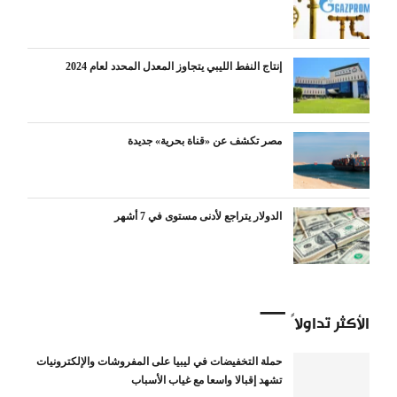
إنتاج النفط الليبي يتجاوز المعدل المحدد لعام 2024
مصر تكشف عن «قناة بحرية» جديدة
الدولار يتراجع لأدنى مستوى في 7 أشهر
الأكثر تداولاً
حملة التخفيضات في ليبيا على المفروشات والإلكترونيات
تشهد إقبالا واسعا مع غياب الأسباب