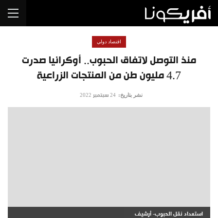
اقتصاد دولي
منذ التوصل لاتفاق الحبوب.. أوكرانيا صدرت
4.7 مليون طن من المنتجات الزراعية
نشر بتاريخ:
24 سبتمبر 2022
استعداد نقل الحبوب- أرشيف