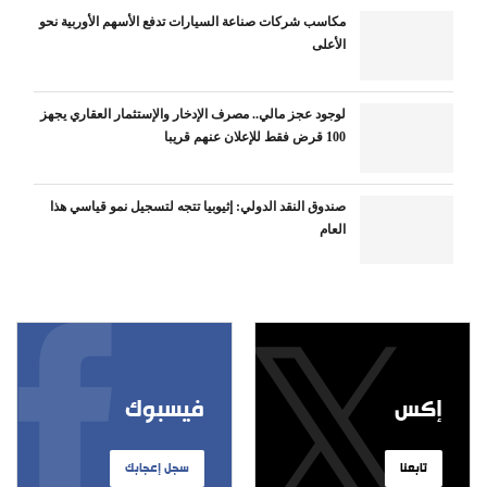
مكاسب شركات صناعة السيارات تدفع الأسهم الأوربية نحو
الأعلى
لوجود عجز مالي.. مصرف الإدخار والإستثمار العقاري يجهز
100 قرض فقط للإعلان عنهم قريبا
صندوق النقد الدولي: إثيوبيا تتجه لتسجيل نمو قياسي هذا
العام
إكس
فيسبوك
تابعنا
سجل إعجابك