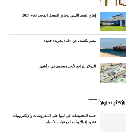
إنتاج النفط الليبي يتجاوز المعدل المحدد لعام 2024
مصر تكشف عن «قناة بحرية» جديدة
الدولار يتراجع لأدنى مستوى في 7 أشهر
الأكثر تداولاً
حملة التخفيضات في ليبيا على المفروشات والإلكترونيات
تشهد إقبالا واسعا مع غياب الأسباب