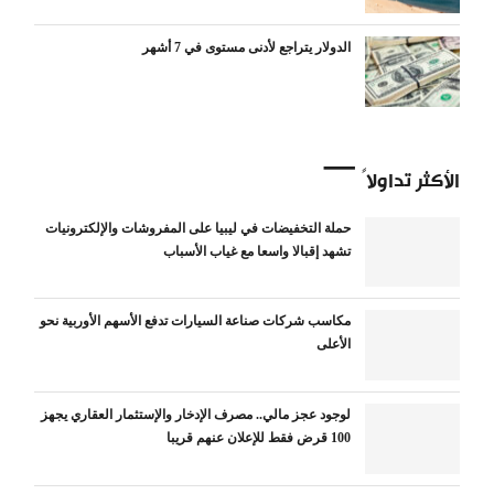
الدولار يتراجع لأدنى مستوى في 7 أشهر
الأكثر تداولاً
حملة التخفيضات في ليبيا على المفروشات والإلكترونيات
تشهد إقبالا واسعا مع غياب الأسباب
مكاسب شركات صناعة السيارات تدفع الأسهم الأوربية نحو
الأعلى
لوجود عجز مالي.. مصرف الإدخار والإستثمار العقاري يجهز
100 قرض فقط للإعلان عنهم قريبا