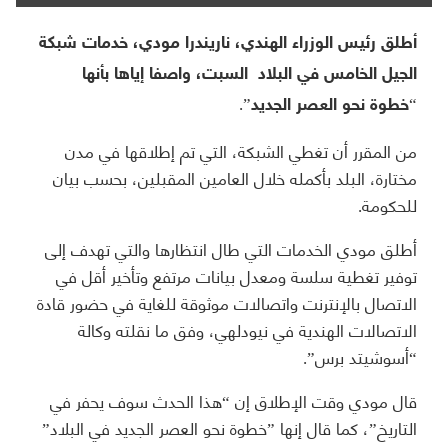
أطلق رئيس الوزراء الهندي، ناريندرا مودي، خدمات شبكة
الجيل الخامس في البلاد السبت، واصفا إياها بأنها
“خطوة نحو العصر الجديد”.
من المقرر أن تغطي الشبكة، التي تم إطلاقها في مدن
مختارة، البلد بأكمله خلال العامين المقبلين، بحسب بيان
للحكومة.
أطلق مودي الخدمات التي طال انتظارها والتي تهدف إلى
توفير تغطية سلسة ومعدل بيانات مرتفع وتأخير أقل في
الاتصال بالإنترنت واتصالات موثوقة للغاية في حضور قادة
الاتصالات الهندية في نيودلهي، وفق ما نقلته وكالة
“أسوشيتد برس”.
قال مودي وقت الإطلاق إن “هذا الحدث سوف يحفر في
التاريخ”، كما قال إنها ”خطوة نحو العصر الجديد في البلاد”