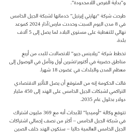
و”بداية الفرص اللامحدودة”.
طرحت شركة “بهارتي إيرتيل” خدماتها لشبكة الجيل الخامس
في 8 مدن اليوم السبت وحددت مارس/آذار 2024 كموعد
نهائي للتغطية على مستوى البلاد لما يصل إلى 5 آلاف
بلدة.
تخطط شركة ”ريلاينس جيو” للاتصالات للبدء من أربع
مناطق حضرية في أكتوبر/تشرين أول وتأمل في الوصول إلى
معظم المدن والبلدات في غضون 18 شهرا.
قالت الحكومة إنه من المتوقع أن يصل التأثير الاقتصادي
التراكمي لشبكات الجيل الخامس على الهند إلى 450 مليار
دولار بحلول عام 2035.
تتوقع وكالة “أوميديا” للأبحاث أنه مع 369 مليون اشتراك
في شبكة الجيل الخامس – أكثر من نصف إجمالي اشتراكات
الجيل الخامس العالمية حاليا – ستكون الهند خلف الصين