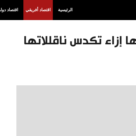
الرئيسية
اقتصاد أفريقي
اقتصاد دول
 إزاء تكدس ناقللاتها