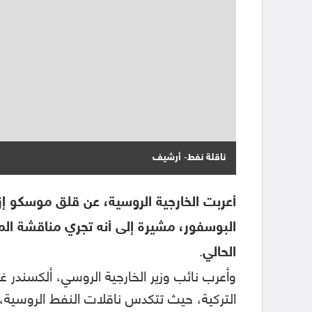
ناقلة نفط- أرشيف
أعربت الخارجية الروسية، عن قلق موسكو إ
البوسفور، مشيرة إلى أنه تجري مناقشة ال
الحالي.
وأعرب نائب وزير الخارجية الروسي، ألكسندر غ
التركية، حيث تتكدس ناقلات النفط الروسية،