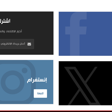
اشترك
أخبار الاقتصاد وال
إنستغرام
تابعنا