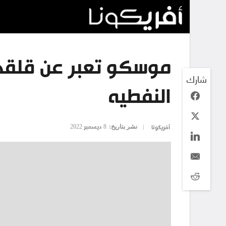
موسكو تعبر عن قلقها
شارك
النفطيه
نشر بتاريخ:
8 ديسمبر 2022
أفريكونا