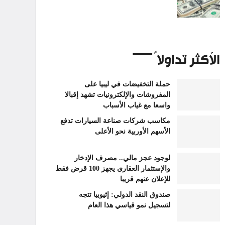
الأكثر تداولاً
حملة التخفيضات في ليبيا على
المفروشات والإلكترونيات تشهد إقبالا
واسعا مع غياب الأسباب
مكاسب شركات صناعة السيارات تدفع
الأسهم الأوربية نحو الأعلى
لوجود عجز مالي.. مصرف الإدخار
والإستثمار العقاري يجهز 100 قرض فقط
للإعلان عنهم قريبا
صندوق النقد الدولي: إثيوبيا تتجه
لتسجيل نمو قياسي هذا العام