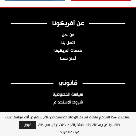
عن أفريكونا
من نحن
اتصل بنا
خدمات أفريكونا
أعلن معنا
قانوني
سياسة الخصوصية
شروط الاستخدام
يستخدم هذا الموقع ملفات تعريف الارتباط لتحسين تجربتك. سنفترض أنك موافق على
ذلك ، ولكن يمكنك إلغاء الاشتراك إذا كنت ترغب في ذلك.
قبول
جميع الحقوق محفوظة © 2026 شبكة أفريكونا
قراءة المزيد