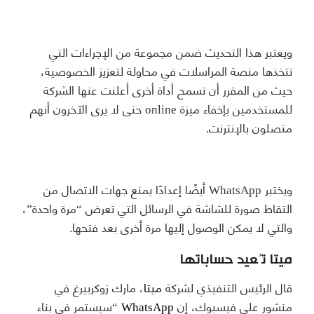
ويعتبر هذا التحديث ضمن مجموعة من الإجراءات التي
تتخذها منصة المراسلات في محاولة لتعزيز الخصوصية،
حيث من المقرر أن تسمح أداة أخرى أعلنت عنها الشركة
للمستخدمين بإخفاء ميزة online حتى لا يرى الآخرون أنهم
متصلون بالإنترنت.
ويختبر WhatsApp أيضًا إعدادًا يمنع جهات الاتصال من
التقاط صورة للشاشة في الرسائل التي تعرض “مرة واحدة”،
والتي لا يمكن الوصول إليها مرة أخرى بعد فتحها.
ميتا تُعيد حساباتها
قال الرئيس التنفيذي لشركة
ميتا
، مارك زوكربيرغ في
منشور على فيسبوك، إن
WhatsApp
“سيستمر في بناء