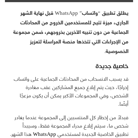
يطلق تطبيق “واتساب” WhatsApp قبل نهاية الشهر
الجاري، ميزة تتيح للمستخدمين الخروج من المحادثات
الجماعية من دون تنبيه الآخرين بخروجهم، ضمن مجموعة
من الإجراءات التي تتخذها منصة المراسلة لتعزيز
الخصوصية.
خاصية جديدة
قد يسبب الانسحاب من المحادثات الجماعية على واتساب
إحراجًا، حيث يتم إبلاغ جميع المشاركين عقب مغادرة
الشخص، وفي المجموعات الأكبر يمكن أن يكون مزعجًا
أيضًا.
فبدلاً من إخطار كل المنتسبين إلى المجموعة عندما يغادر
شخص ما، سيتم إبلاغ مدراء المجموعة فقط، وسيبدأ
تطبيق الخاصية الجديدة لمستخدمي
WhatsApp
هذا الشهر.