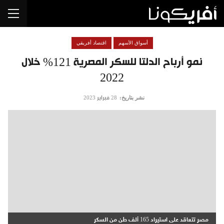
أسواق الأسهم
اقتصاد أفريقي
نمو أرباح الدلتا للسكر المصرية 121% خلال
2022
نشر بتاريخ:
28 فبراير 2023
مصر تتعاقد على استيراد 165 ألف طن من السكر