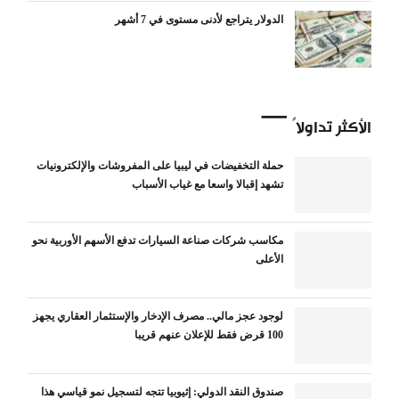
الدولار يتراجع لأدنى مستوى في 7 أشهر
الأكثر تداولاً
حملة التخفيضات في ليبيا على المفروشات والإلكترونيات
تشهد إقبالا واسعا مع غياب الأسباب
مكاسب شركات صناعة السيارات تدفع الأسهم الأوربية نحو
الأعلى
لوجود عجز مالي.. مصرف الإدخار والإستثمار العقاري يجهز
100 قرض فقط للإعلان عنهم قريبا
صندوق النقد الدولي: إثيوبيا تتجه لتسجيل نمو قياسي هذا