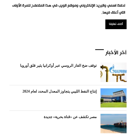
احفظ اسمي والبريد الإلكتروني وموقع الويب في هذا المتصفح للمرة الأولى
التي أعلق فيها.
آخر الأخبار
توقف ضخ الغاز الروسي عبر أوكرانيا يثير قلق أوروبا
إنتاج النفط الليبي يتجاوز المعدل المحدد لعام 2024
مصر تكشف عن «قناة بحرية» جديدة