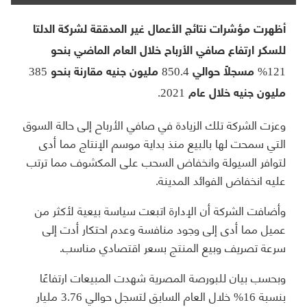
أظهرت مؤشرات نتائج الأعمال غير المدققة لشركة الدلتا
للسكر ارتفاع صافي الأرباح خلال العام الماضي بنحو
121% مسجلاً حوالي 850.4 مليون جنيه مقارنة بنحو 385
مليون جنيه خلال عام 2021.
وعزت الشركة تلك الزيادة في صافي الأرباح إلى حالة السوق
التي سمحت لها بالبيع منذ بداية موسم الإنتاج مما أدى
لتوافر السيولة وانخفاض السحب على المكشوف مما ترتب
عليه انخفاض الفوائد المدينة.
وأضافت الشركة أن الإدارة اتبعت سياسة بيعية لأكثر من
عميل مما أدى إلى وجود منافسة وعدم احتكار أدت إلى
سرعة تصريف وبيع المنتج بسعر اقتصادي مناسب.
وبحسب بيان للبورصة المصرية شهدت المبيعات ارتفاعًا
بنسبة 16% خلال العام السابق لتسجل حوالي 3.76 مليار