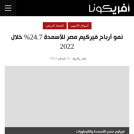
أسواق الأسهم
اقتصاد أفريقي
نمو أرباح فيركيم مصر للأسمدة 24.7% خلال
2022
نشر بتاريخ:
15 فبراير 2023
فيركيم مصر للاسمدة والكيماويات