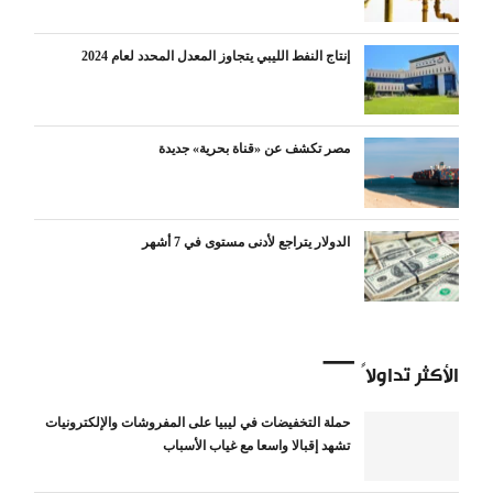
إنتاج النفط الليبي يتجاوز المعدل المحدد لعام 2024
مصر تكشف عن «قناة بحرية» جديدة
الدولار يتراجع لأدنى مستوى في 7 أشهر
الأكثر تداولاً
حملة التخفيضات في ليبيا على المفروشات والإلكترونيات
تشهد إقبالا واسعا مع غياب الأسباب