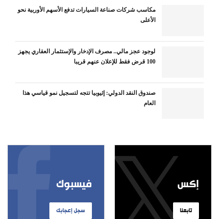
مكاسب شركات صناعة السيارات تدفع الأسهم الأوربية نحو
الأعلى
لوجود عجز مالي.. مصرف الإدخار والإستثمار العقاري يجهز
100 قرض فقط للإعلان عنهم قريبا
صندوق النقد الدولي: إثيوبيا تتجه لتسجيل نمو قياسي هذا
العام
إكس
فيسبوك
تابعنا
سجل إعجابك