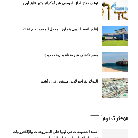
توقف ضخ الغاز الروسي عبر أوكرانيا يثير قلق أوروبا
إنتاج النفط الليبي يتجاوز المعدل المحدد لعام 2024
مصر تكشف عن «قناة بحرية» جديدة
الدولار يتراجع لأدنى مستوى في 7 أشهر
الأكثر تداولاً
حملة التخفيضات في ليبيا على المفروشات والإلكترونيات