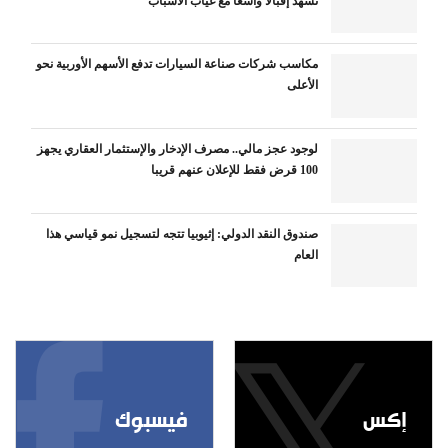
تشهد إقبالا واسعا مع غياب الأسباب
مكاسب شركات صناعة السيارات تدفع الأسهم الأوربية نحو
الأعلى
لوجود عجز مالي.. مصرف الإدخار والإستثمار العقاري يجهز
100 قرض فقط للإعلان عنهم قريبا
صندوق النقد الدولي: إثيوبيا تتجه لتسجيل نمو قياسي هذا
العام
إكس
فيسبوك