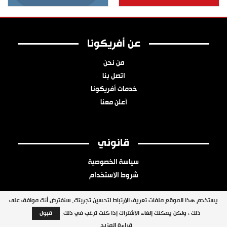
عن أفريكونا
من نحن
اتصل بنا
خدمات أفريكونا
أعلن معنا
قانوني
سياسة الخصوصية
شروط الاستخدام
يستخدم هذا الموقع ملفات تعريف الارتباط لتحسين تجربتك. سنفترض أنك موافق على
ذلك ، ولكن يمكنك إلغاء الاشتراك إذا كنت ترغب في ذلك.
قبول
جميع الحقوق محفوظة © 2026 شبكة أفريكونا
قراءة المزيد