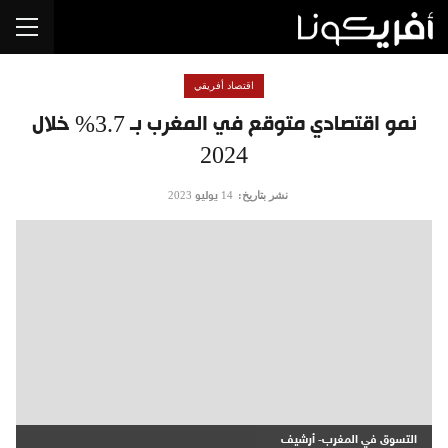
اقتصاد أفريقي
نمو اقتصادي متوقع في المغرب بـ 3.7% خلال
2024
نشر بتاريخ:
14 يوليو 2023
التسوق في المغرب- أرشيف