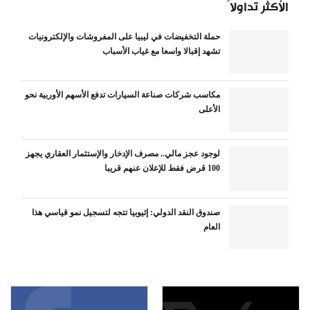
الأكثر تداولاً
حملة التخفيضات في ليبيا على المفروشات والإلكترونيات
تشهد إقبالا واسعا مع غياب الأسباب
مكاسب شركات صناعة السيارات تدفع الأسهم الأوربية نحو
الأعلى
لوجود عجز مالي.. مصرف الإدخار والإستثمار العقاري يجهز
100 قرض فقط للإعلان عنهم قريبا
صندوق النقد الدولي: إثيوبيا تتجه لتسجيل نمو قياسي هذا
العام