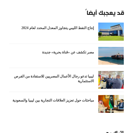
قد يعجبك أيضاً
إنتاج النفط الليبي يتجاوز المعدل المحدد لعام 2024
مصر تكشف عن «قناة بحرية» جديدة
ليبيا تدعو رجال الأعمال المصريين للاستفادة من الفرص
الاستثمارية
مباحثات حول تعزيز العلاقات التجارية بين ليبيا والسعودية