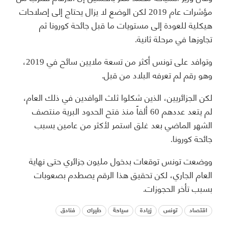
مؤشرات عام 2019 لكن الوضع لا يزال يحتاج إلى إصلاحات
هيكلية للعودة إلى مستويات ما قبل جائحة كورونا ثم
تجاوزها في مرحلة ثانية.
وتوافد على تونس أكثر من تسعة ملايين سائح في 2019،
وهو رقم لم تعرفه البلاد من قبل.
لكن الجزائريين، الذين شكلوا ثلث الوافدين في ذلك العام،
لم يتعد عددهم 60 ألفاً منذ فتح الحدود البرية منتصف
الشهر الماضي بعد غلق استمر لأكثر من عامين بسبب
جائحة كورونا.
ووضعت تونس توقعات بدخول مليون جزائري حتى نهاية
العام الجاري، لكن تحقيق هذا الرقم يصطدم بصعوبات
بسبب تأخر الحجوزات.
اقتصاد
تونس
زيادة
سياحة
طيران
فنادق