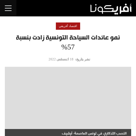
اقتصاد أفريقي
نمو عائدات السياحة التونسية زادت بنسبة
57%
نشر بتاريخ:
18 أغسطس 2022
النصب التذكاري في تونس العاصمة- أرشيف