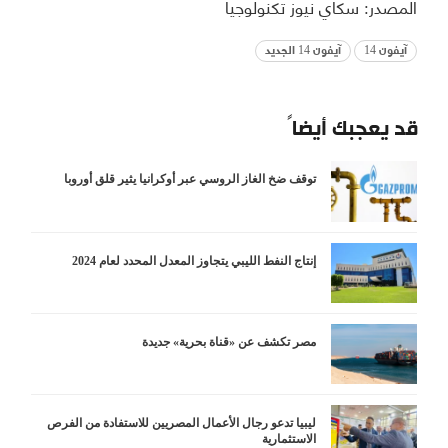
المصدر: سكاي نيوز تكنولوجيا
آيفون 14
آيفون 14 الجديد
قد يعجبك أيضاً
توقف ضخ الغاز الروسي عبر أوكرانيا يثير قلق أوروبا
إنتاج النفط الليبي يتجاوز المعدل المحدد لعام 2024
مصر تكشف عن «قناة بحرية» جديدة
ليبيا تدعو رجال الأعمال المصريين للاستفادة من الفرص
الاستثمارية