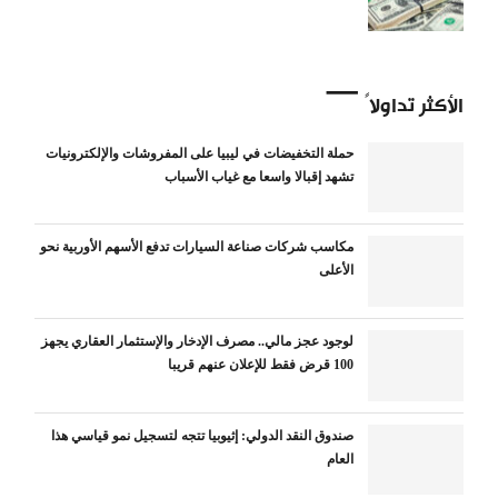
الأكثر تداولاً
حملة التخفيضات في ليبيا على المفروشات والإلكترونيات
تشهد إقبالا واسعا مع غياب الأسباب
مكاسب شركات صناعة السيارات تدفع الأسهم الأوربية نحو
الأعلى
لوجود عجز مالي.. مصرف الإدخار والإستثمار العقاري يجهز
100 قرض فقط للإعلان عنهم قريبا
صندوق النقد الدولي: إثيوبيا تتجه لتسجيل نمو قياسي هذا
العام