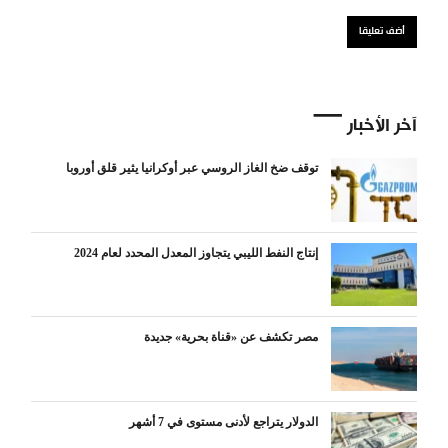
آخر الأخبار
توقف ضخ الغاز الروسي عبر أوكرانيا يثير قلق أوروبا
إنتاج النفط الليبي يتجاوز المعدل المحدد لعام 2024
مصر تكشف عن «قناة بحرية» جديدة
الدولار يتراجع لأدنى مستوى في 7 أشهر