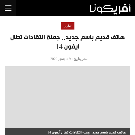
تقارير
هاتف قديم باسم جديد.. جملة انتقادات تطال
آيفون 14
نشر بتاريخ:
9 سبتمبر 2022
هاتف قديم باسم جديد.. جملة انتقادات تطال آيفون 14