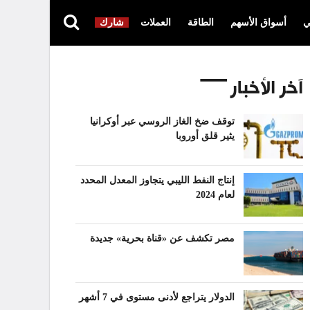
ي
أسواق الأسهم
الطاقة
العملات
شارك
آخر الأخبار
توقف ضخ الغاز الروسي عبر أوكرانيا
يثير قلق أوروبا
إنتاج النفط الليبي يتجاوز المعدل المحدد
لعام 2024
مصر تكشف عن «قناة بحرية» جديدة
الدولار يتراجع لأدنى مستوى في 7 أشهر