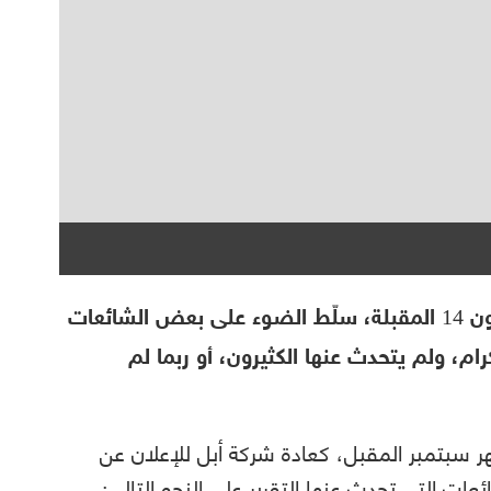
تقريراً عن هواتف آيفون 14 المقبلة، سلّط الضوء على بعض الشائعات
ام، ولم يتحدث عنها الكثيرون، أو ربما لم
 سبتمبر المقبل، كعادة شركة أبل للإعلان عن
ات التي تحدث عنها التقرير على النحو التالي: