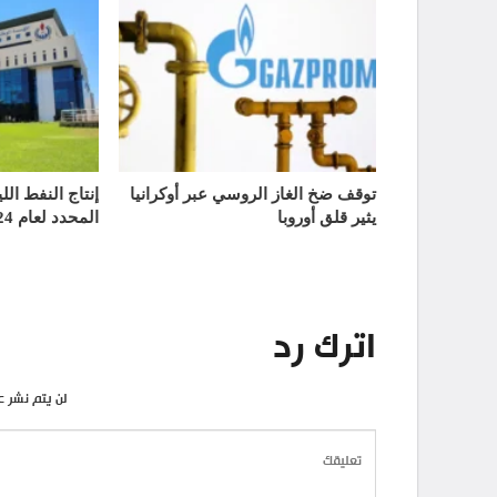
توقف ضخ الغاز الروسي عبر أوكرانيا
إنتاج النفط الل
يثير قلق أوروبا
المحدد لعام 2024
اترك رد
لن يتم نشر ع