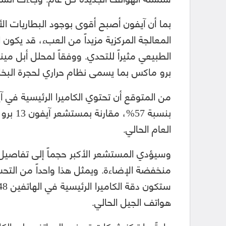
بما أن آيفون أصبح أقوى بوجود البطاريات ال
المعالجة المركزية مزيداً من العبء، قد يكو
برو ماكس بما يسمى نظام حراري لحجرة البخا
بنسبة 
العام الحالي.
وسيؤدي المستشعر الأكبر حجماً إلى تفاصيل
منخفضة الإضاءة. ويمثل هذا واحداً من التحس
هواتف الجيل الحالي.
عادةً ما تركز شركات تصنيع الهواتف على الكامي