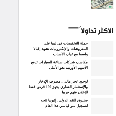
الأكثر تداولاً
حملة التخفيضات في ليبيا على
المفروشات والإلكترونيات تشهد إقبالا
واسعا مع غياب الأسباب
مكاسب شركات صناعة السيارات تدفع
الأسهم الأوربية نحو الأعلى
لوجود عجز مالي.. مصرف الإدخار
والإستثمار العقاري يجهز 100 قرض فقط
للإعلان عنهم قريبا
صندوق النقد الدولي: إثيوبيا تتجه
لتسجيل نمو قياسي هذا العام