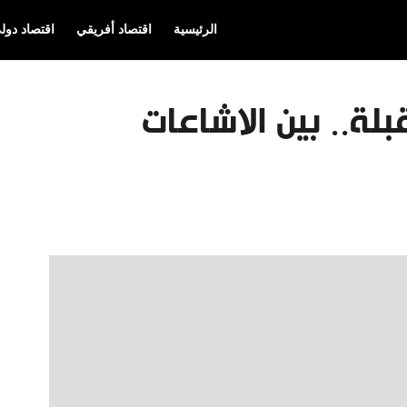
الرئيسية
اقتصاد أفريقي
اقتصاد دول
يفون 14 المقبلة.. بين الاشاعات