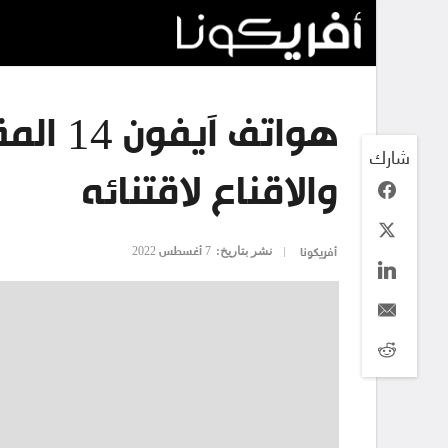
هواتف آ
شارك
والاقناع لاقتنائه
نشر بتاريخ:
7 أغسطس 2022
أفريكونا