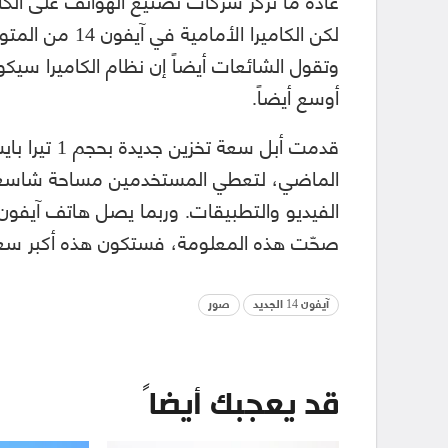
لكن الكاميرا ال
وتقول الشائعات أيضاً إن نظام الكاميرا سيكون 
أوسع أيضاً.
الماضي، لتعطي المستخدمين مساحة شاسعة 
صحّت هذه المعلومة، فستكون هذه أكبر سعة
آيفون 14 الجديد
صور
قد يعجبك أيضاً