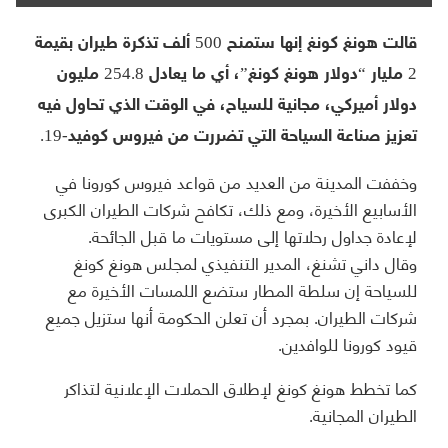
قالت هونغ كونغ إنها ستمنح 500 ألف تذكرة طيران بقيمة
2 مليار “دولار هونغ كونغ”، أي ما يعادل 254.8 مليون
دولار أميركي، مجانية للسياح، في الوقت الذي تحاول فيه
تعزيز صناعة السياحة التي تضررت من فيروس كوفيد-19.
وخففت المدينة من العديد من قواعد فيروس كورونا في
الأسابيع الأخيرة، ومع ذلك، تكافح شركات الطيران الكبرى
لإعادة جداول رحلاتها إلى مستويات ما قبل الجائحة.
وقال داني تشنغ، المدير التنفيذي لمجلس هونغ كونغ
للسياحة إن سلطة المطار ستضع اللمسات الأخيرة مع
شركات الطيران. بمجرد أن تعلن الحكومة أنها ستزيل جميع
قيود كورونا للوافدين.
كما تخطط هونغ كونغ لإطلاق الحملات الإعلانية لتذاكر
الطيران المجانية.