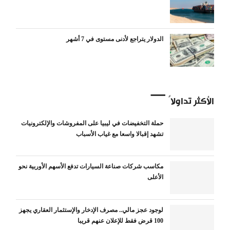
الدولار يتراجع لأدنى مستوى في 7 أشهر
الأكثر تداولاً
حملة التخفيضات في ليبيا على المفروشات والإلكترونيات
تشهد إقبالا واسعا مع غياب الأسباب
مكاسب شركات صناعة السيارات تدفع الأسهم الأوربية نحو
الأعلى
لوجود عجز مالي.. مصرف الإدخار والإستثمار العقاري يجهز
100 قرض فقط للإعلان عنهم قريبا