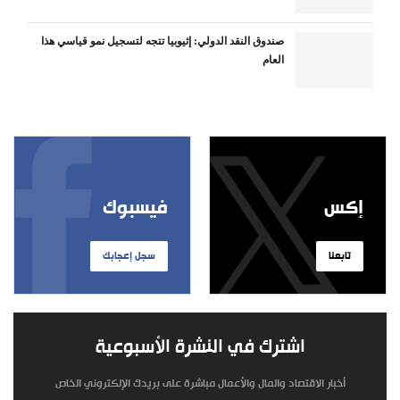
صندوق النقد الدولي: إثيوبيا تتجه لتسجيل نمو قياسي هذا
العام
إكس
فيسبوك
تابعنا
سجل إعجابك
اشترك في النشرة الأسبوعية
أخبار الاقتصاد والمال والأعمال مباشرة على بريدك الإلكتروني الخاص