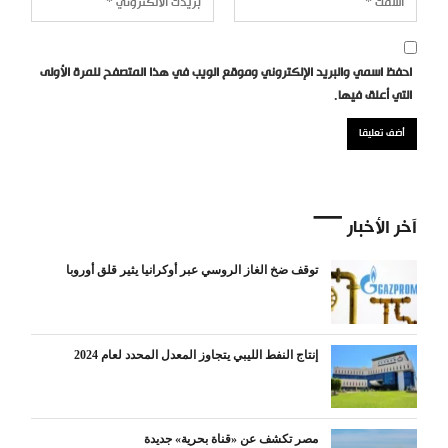
احفظ اسمي والبريد الإلكتروني وموقع الويب في هذا المتصفح للمرة الأولى
التي أعلق فيها.
آخر الأخبار
توقف ضخ الغاز الروسي عبر أوكرانيا يثير قلق أوروبا
إنتاج النفط الليبي يتجاوز المعدل المحدد لعام 2024
مصر تكشف عن «قناة بحرية» جديدة