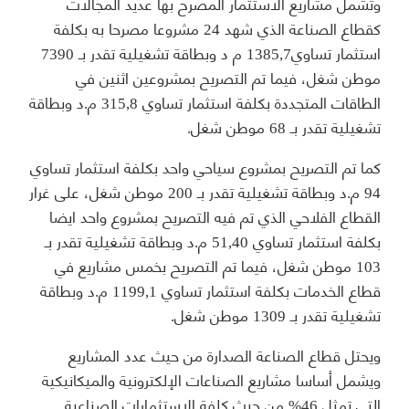
وتشمل مشاريع الاستثمار المصرح بها عديد المجالات
كقطاع الصناعة الذي شهد 24 مشروعا مصرحا به بكلفة
استثمار تساوي1385,7 م د وبطاقة تشغيلية تقدر بـ 7390
موطن شغل، فيما تم التصريح بمشروعين اثنين في
الطاقات المتجددة بكلفة استثمار تساوي 315,8 م.د وبطاقة
تشغيلية تقدر بـ 68 موطن شغل.
كما تم التصريح بمشروع سياحي واحد بكلفة استثمار تساوي
94 م.د وبطاقة تشغيلية تقدر بـ 200 موطن شغل، على غرار
القطاع الفلاحي الذي تم فيه التصريح بمشروع واحد ايضا
بكلفة استثمار تساوي 51,40 م.د وبطاقة تشغيلية تقدر بـ
103 موطن شغل، فيما تم التصريح بخمس مشاريع في
قطاع الخدمات بكلفة استثمار تساوي 1199,1 م.د وبطاقة
تشغيلية تقدر بـ 1309 موطن شغل.
ويحتل قطاع الصناعة الصدارة من حيث عدد المشاريع
ويشمل أساسا مشاريع الصناعات الإلكترونية والميكانيكية
التي تمثل 46% من حيث كلفة الاستثمارات الصناعية