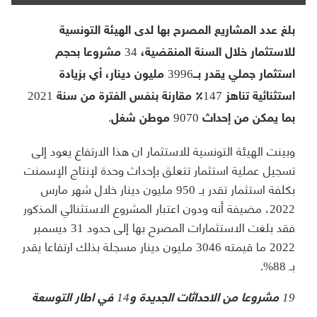
بلغ عدد المشاريع المصرح بها لدى الهيئة التونسية
للاستثمار خلال السنة المنقضية، 34 مشروعا بحجم
استثمار جملي يقدر بــ3996 مليون دينار، أي بزيادة
استثنائية تناهز 147٪ مقارنة بنفس الفترة من سنة 2021
بما يمكن من إحداث 9070 موطن شغل.
وبينت الهيئة التونسية للاستثمار ان هذا الارتفاع يعود إلى
تسجيل عملية استثمار تتعلق بإحداث وحدة لإنتاج الإسمنت
بكلفة استثمار تقدر بـ 950 مليون دينار خلال شهر مارس
2022، مضيفة أنه ودون اعتبار المشروع الاستثنائي المذكور
فقد بلغت الاستثمارات المصرح بها إلى حدود 31 ديسمبر
2022 ما قيمته 3046 مليون دينار مسجلة بذلك ارتفاعا يقدر
بـ 88%.
19 مشروعا من الاحداثات الجديدة و14 في اطار التوسعة