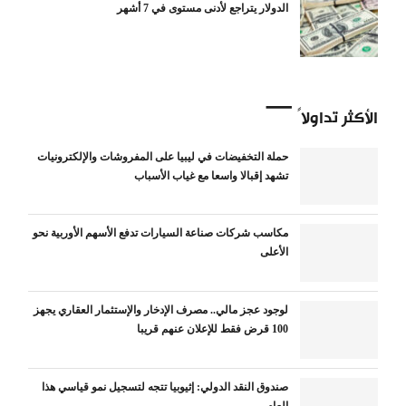
الدولار يتراجع لأدنى مستوى في 7 أشهر
الأكثر تداولاً
حملة التخفيضات في ليبيا على المفروشات والإلكترونيات
تشهد إقبالا واسعا مع غياب الأسباب
مكاسب شركات صناعة السيارات تدفع الأسهم الأوربية نحو
الأعلى
لوجود عجز مالي.. مصرف الإدخار والإستثمار العقاري يجهز
100 قرض فقط للإعلان عنهم قريبا
صندوق النقد الدولي: إثيوبيا تتجه لتسجيل نمو قياسي هذا
العام