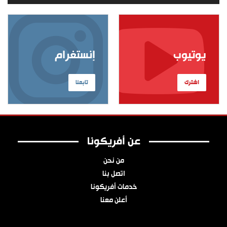
يوتيوب
إنستغرام
اشترك
تابعنا
عن أفريكونا
من نحن
اتصل بنا
خدمات أفريكونا
أعلن معنا