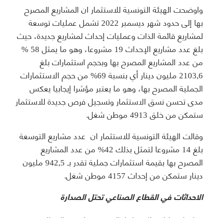
واوضحت الهيئة التونسية للاستثمار ان المشاريع المصرح
بها إلى حدود شهر ديسمبر 2022 تشمل عمليات توسعة
لمشاريع قائمة الذات وعمليات إحداث لمشاريع جديدة، حيث
بلغ عدد مشاريع الإحداث 19 مشروعا، وهو ما يمثل 58 %
من عدد المشاريع المصرح بها وبحجم استثمارات بلغ
2103,6 مليون دينار أي بنسبة 69% من حجم الاستثمارات
الجملية المصرح بها، وهو ما يعتبر مؤشرا إيجابيا يعكس
مدى تحسن نسق الاستثمار وتسجيل فرص جديدة للاستثمار
ستمكن من خلق 4913 موطن شغل.
وقالت الهيئة التونسية للاستثمار ان عدد مشاريع التوسعة
بلغ 14 مشروعا لتمثل بذلك 42% من عدد المشاريع
المصرح بها بقيمة استثمارات جملية تقدر بـ 942,5 مليون
دينار ستمكن من إحداث 4157 موطن شغل.
الاحداثات في القطاع الصناعي تحتل الصدارة