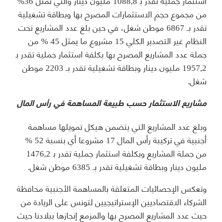
استثمار جملية تقدر ﺑ 1088,8 مليون دينار والتي تمثل 36%
من مجموع حجم الاستثمارات المصرح بها وبطاقة تشغيلية
تقدر بـ 6867 موطن شغل، في حين بلغ عدد المشاريع تحت
النظام غير التصدير الكلي 15 مشروع ما يمثل 45 % من
جملة عدد المشاريع المصرح بها بكلفة استثمار جملية تقدر ﺑ
1957,2 مليون دينار وبطاقة تشغيلية تقدر بـ 2203 موطن
شغل.
مشاريع الاستثمار حسب طبيعة المساهمة في رأس المال
وبلغ عدد المشاريع التي يتضمن هيكل تمويلها مساهمة
أجنبية في تركيبة رأس المال 17 مشروعا أي بنسبة 52 %
من جملة المشاريع وبكلفة استثمار جملية تقدر ﺑ 1476,2
مليون دينار وبطاقة تشغيلية تقدر بـ 6385 موطن شغل.
وتعكس الإحصائيات المتعلقة بالمساهمة الأجنبية محافظة
الشركاء الاقتصاديين الإستراتيجيين لتونس على الريادة من
حيث عدد المشاريع المصرح بها والمزمع إنجازها ببلادنا حيث