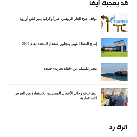
قد يعجبك أيضاً
توقف ضخ الغاز الروسي عبر أوكرانيا يثير قلق أوروبا
إنتاج النفط الليبي يتجاوز المعدل المحدد لعام 2024
مصر تكشف عن «قناة بحرية» جديدة
ليبيا تدعو رجال الأعمال المصريين للاستفادة من الفرص
الاستثمارية
اترك رد