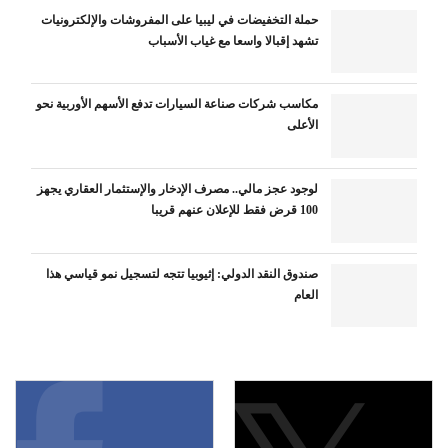
حملة التخفيضات في ليبيا على المفروشات والإلكترونيات
تشهد إقبالا واسعا مع غياب الأسباب
مكاسب شركات صناعة السيارات تدفع الأسهم الأوربية نحو
الأعلى
لوجود عجز مالي.. مصرف الإدخار والإستثمار العقاري يجهز
100 قرض فقط للإعلان عنهم قريبا
صندوق النقد الدولي: إثيوبيا تتجه لتسجيل نمو قياسي هذا
العام