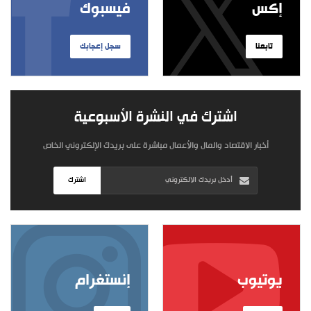
إكس
فيسبوك
تابعنا
سجل إعجابك
اشترك في النشرة الأسبوعية
أخبار الاقتصاد والمال والأعمال مباشرة على بريدك الإلكتروني الخاص
اشترك
يوتيوب
إنستغرام