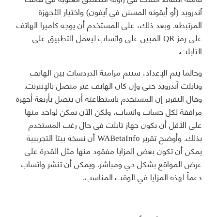
آندرويد (أو أيقونة المسنن في آيفون) واختيار الأجهزة
المرتبطة. وبعد ذلك، على المستخدم أن يوجه كاميرا الهاتف
على رمز QR المبين على واتساب ليعمل التطبيق على
التابلت.
وحالما يتم الإعداد، ستتم مزامنة الدردشات بين الهاتف
وتابلت آندرويد حتى وإن كان الهاتف غير متصل بالإنترنت.
وقال التقرير إن المستخدم باستطاعته أن يتصل بأربعة أجهزة
مرافقة لكل حساب واتساب، ولكن الآن يمكن لواحد منها
على الأقل أن يكون جهاز تابلت في حال رغب المستخدم
بذلك. وأوضح تقرير WABetaInfo أن نسخة بيتا التجريبية
يمكن أن تكون بعض المزايا مفقود منها مثل القدرة على
عرض المواقع بشكل حي ومباشر. ويمكن أن تنشر واتساب
دعماً لهذه المزايا في الوقت المناسب.