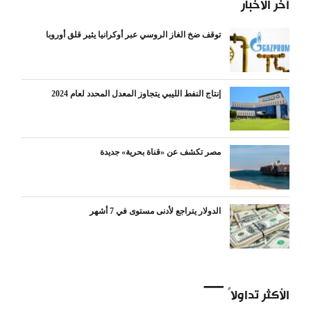
آخر الأخبار
توقف ضخ الغاز الروسي عبر أوكرانيا يثير قلق أوروبا
إنتاج النفط الليبي يتجاوز المعدل المحدد لعام 2024
مصر تكشف عن «قناة بحرية» جديدة
الدولار يتراجع لأدنى مستوى في 7 أشهر
الأكثر تداولاً