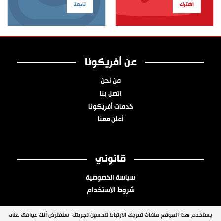
اشترك
تابعنا
عن أفريكونا
من نحن
اتصل بنا
خدمات أفريكونا
أعلن معنا
قانوني
سياسة الخصوصية
شروط الاستخدام
يستخدم هذا الموقع ملفات تعريف الارتباط لتحسين تجربتك. سنفترض أنك موافق على