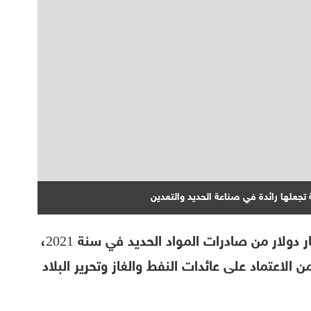
ة تجعلها رائدة في صناعة الحديد والتعدين
اقتربت الجزائر من تحقيق عائدات بقيمة مليار دولار من صادرات المواد الحديد في سنة 2021،
لاعتماد على عائدات النفط والغاز وتحرير البلاد