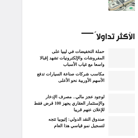
الأكثر تداولاً
حملة التخفيضات في ليبيا على
المفروشات والإلكترونيات تشهد إقبالا
واسعا مع غياب الأسباب
مكاسب شركات صناعة السيارات تدفع
الأسهم الأوربية نحو الأعلى
لوجود عجز مالي.. مصرف الإدخار
والإستثمار العقاري يجهز 100 قرض فقط
للإعلان عنهم قريبا
صندوق النقد الدولي: إثيوبيا تتجه
لتسجيل نمو قياسي هذا العام