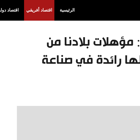
الرئيسية
اقتصاد أفريقي
اقتصاد دول
: مؤهلات بلادنا من
لها رائدة في صناعة