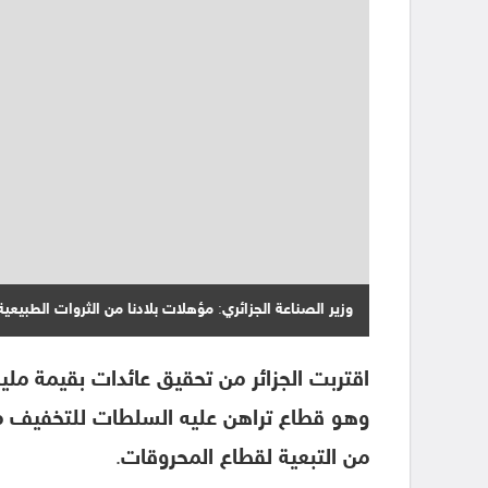
وزير الصناعة الجزائري: مؤهلات بلادنا من الثروات الطبيعي
وهو قطاع تراهن عليه السلطات للتخفيف من ا
من التبعية لقطاع المحروقات.