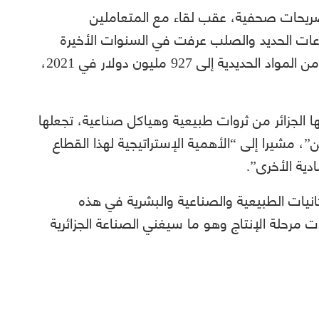
تصريحات صحفية، عقب لقاء مع المتعاملين
عات الحديد والصلب عرفت في السنوات الأخيرة
تقدما ملحوظا. حيث ارتفعت صادرات الجزائر من المواد الحديدية إلى 927 مليون دولار في 2021،
كها الجزائر من ثروات طبيعية وهياكل صناعية، تجعلها
”، مشيرا إلى “الأهمية الإستراتيجية لهذا القطاع
دية الأخرى”.
نيات الطبيعية والصناعية والبشرية في هذه
مرحلة الإنتاج وهو ما سيغني الصناعة الجزائرية