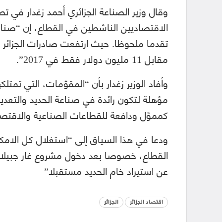
وقال وزير الصناعة الجزائري أحمد زغدار في 
الاقتصاديين الناشطين في القطاع، إن “صنا
مقابل 11 مليون دولار فقط في 2017”.
وأفاد الوزير زغدار بأن “المقوّمات، التي تمتل
مؤهلة لتكون رائدة في صناعة الحديد والتعدين
كمموّل ودافعة للقطاعات الصناعية والاقتصا
ودعا في هذا السياق إلى “استغلال كل الامكا
القطاع، خصوصا بعد دخول مشروع غار جبيلات 
عن استيراد خام الحديد مستقبلا”
اقتصاد الجزائر
الجزائر